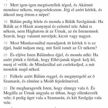
Mert igen-igen megtisztellek téged, és Akármit
17
mondasz nékem, megcselekszem. Jöjj el azért kérlek, és
átkozd meg értem e népet!
Bálám pedig felele és monda a Bálák Szolgáinak: Ha
18
Bálák az õ Házát aranynyal és ezüsttel tele Adná is
nékem, nem Hághatom át az Úrnak, az én Istenemnek
Szavát, hogy valamit miveljek; kicsit vagy nagyot.
Most Mindazonáltal maradjatok itt kérlek ti is ez
19
éjjel, hadd tudjam meg, mit Szól ismét az Úr nékem?
És eljöve Isten Bálámhoz éjjel, és monda néki: Ha
20
azért jöttek e férfiak, hogy Elhívjanak téged: kelj fel,
menj el velök; de Mindazáltal azt cselekedjed, a mit
mondok majd néked.
Felkele azért Bálám reggel, és megnyergelé az õ
21
Szamarát, és elméne a Moáb fejedelmeivel.
De megharaguvék Isten, hogy elmegy vala õ. És
22
Megálla az Úrnak angyala az útban, hogy ellenkezzék
vele; õ pedig üget vala a Szamarán, és két Szolgája vala
vele.