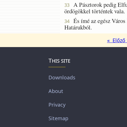
A Pásztorok pedig Elfut
33
ördögökkel történtek vala.
És ímé az egész Város k
34
Határukból.
« Előző 
This site
Downloads
About
Privacy
Sitemap