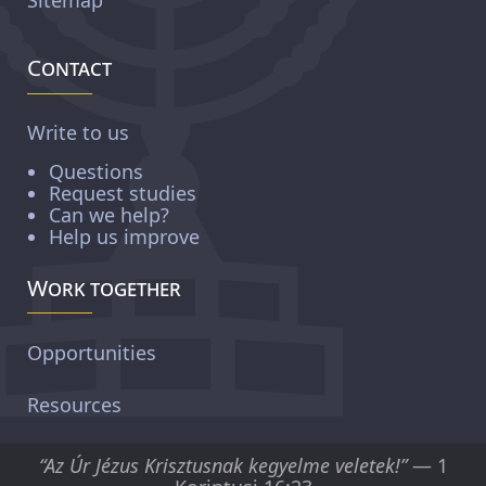
Contact
Write to us
Questions
Request studies
Can we help?
Help us improve
Work together
Opportunities
Resources
“Az Úr Jézus Krisztusnak kegyelme veletek!”
— 1