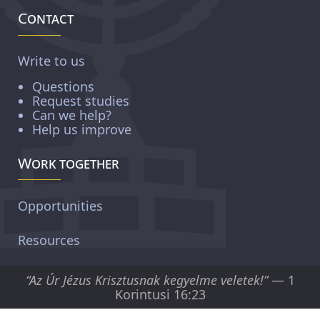
Contact
Write to us
Questions
Request studies
Can we help?
Help us improve
Work together
Opportunities
Resources
“Az Úr Jézus Krisztusnak kegyelme veletek!”
— 1
Korintusi 16:23