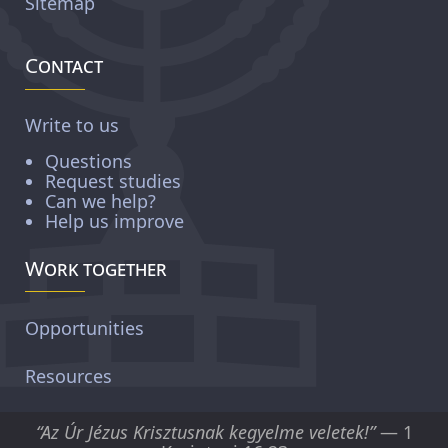
Sitemap
Contact
Write to us
Questions
Request studies
Can we help?
Help us improve
Work together
Opportunities
Resources
“Az Úr Jézus Krisztusnak kegyelme veletek!”
— 1