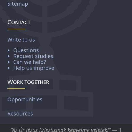
Sitemap
Contact
Write to us
Questions
Request studies
Can we help?
Help us improve
Work together
Opportunities
Resources
“Az Úr Jézus Krisztusnak kegyelme veletek!”
— 1