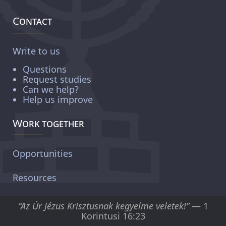
Contact
Write to us
Questions
Request studies
Can we help?
Help us improve
Work together
Opportunities
Resources
“Az Úr Jézus Krisztusnak kegyelme veletek!”
— 1
Korintusi 16:23