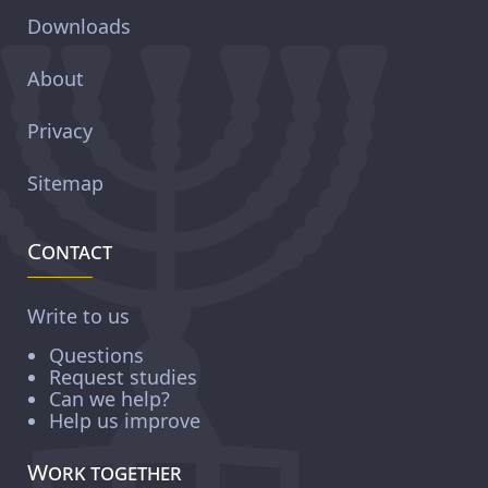
Downloads
About
Privacy
Sitemap
Contact
Write to us
Questions
Request studies
Can we help?
Help us improve
Work together