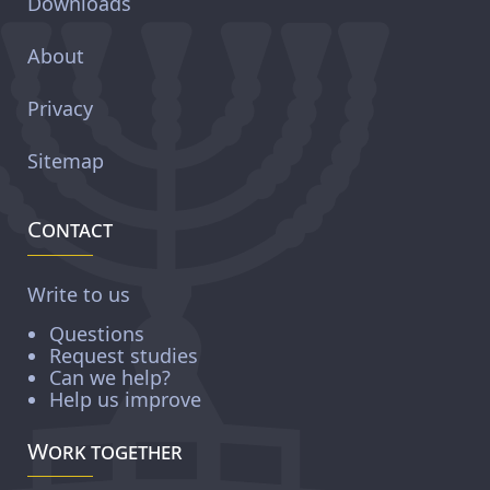
Downloads
About
Privacy
Sitemap
Contact
Write to us
Questions
Request studies
Can we help?
Help us improve
Work together