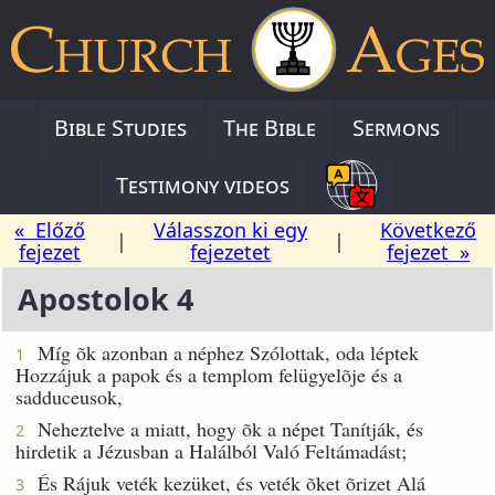
Bible Studies
The Bible
Sermons
Testimony videos
« Előző
Válasszon ki egy
Következő
|
|
fejezet
fejezetet
fejezet »
Apostolok 4
Míg õk azonban a néphez Szólottak, oda léptek
1
Hozzájuk a papok és a templom felügyelõje és a
sadduceusok,
Neheztelve a miatt, hogy õk a népet Tanítják, és
2
hirdetik a Jézusban a Halálból Való Feltámadást;
És Rájuk veték kezüket, és veték õket õrizet Alá
3