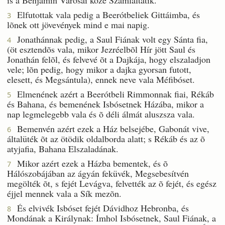
Elfutottak vala pedig a Beerótbeliek Gittáimba, és
3
lõnek ott jövevények mind e mai napig.
Jonathánnak pedig, a Saul Fiának volt egy Sánta fia,
4
(öt esztendõs vala, mikor Jezréelbõl Hír jött Saul és
Jonathán felõl, és felvevé õt a Dajkája, hogy elszaladjon
vele; lõn pedig, hogy mikor a dajka gyorsan futott,
elesett, és Megsántula), ennek neve vala Méfibóset.
Elmenének azért a Beerótbeli Rimmonnak fiai, Rékáb
5
és Bahana, és bemenének Isbósetnek Házába, mikor a
nap legmelegebb vala és õ déli álmát aluszsza vala.
Bemenvén azért ezek a Ház belsejébe, Gabonát vive,
6
általüték õt az ötödik oldalborda alatt; s Rékáb és az õ
atyjafia, Bahana Elszaladának.
Mikor azért ezek a Házba bementek, és õ
7
Hálószobájában az ágyán feküvék, Megsebesítvén
megölték õt, s fejét Levágva, felvették az õ fejét, és egész
éjjel mennek vala a Sík mezõn.
És elvivék Isbóset fejét Dávidhoz Hebronba, és
8
Mondának a Királynak: Ímhol Isbósetnek, Saul Fiának, a