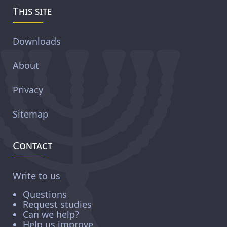
This site
Downloads
About
Privacy
Sitemap
Contact
Write to us
Questions
Request studies
Can we help?
Help us improve