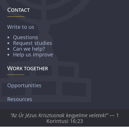
Contact
Write to us
Questions
Request studies
Can we help?
Help us improve
Work together
Opportunities
Resources
“Az Úr Jézus Krisztusnak kegyelme veletek!”
— 1
Korintusi 16:23