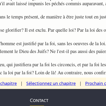
u'il avait laissé impunis les péchés commis auparavant,
s le temps présent, de manière à être juste tout en justi
e glorifier? Il est exclu. Par quelle loi? Par la loi des
mme est justifié par la foi, sans les oeuvres de la loi
ment le Dieu des Juifs? Ne l'est-il pas aussi des païens
, qui justifiera par la foi les circoncis, et par la foi le
a loi par la foi? Loin de là! Au contraire, nous confir
chapitre
|
Sélectionnez un chapitre
|
Prochain 
Contact