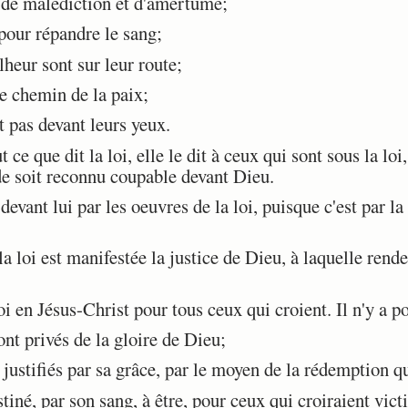
de malédiction et d'amertume;
pour répandre le sang;
heur sont sur leur route;
e chemin de la paix;
 pas devant leurs yeux.
e que dit la loi, elle le dit à ceux qui sont sous la loi
de soit reconnu coupable devant Dieu.
evant lui par les oeuvres de la loi, puisque c'est par la 
loi est manifestée la justice de Dieu, à laquelle rende
i en Jésus-Christ pour tous ceux qui croient. Il n'y a po
nt privés de la gloire de Dieu;
justifiés par sa grâce, par le moyen de la rédemption qu
iné, par son sang, à être, pour ceux qui croiraient victi