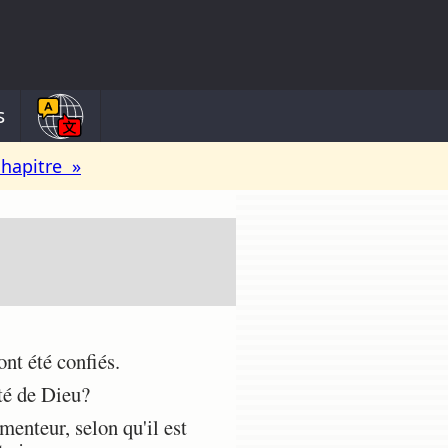
s
chapitre »
ont été confiés.
ité de Dieu?
enteur, selon qu'il est