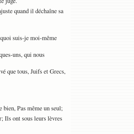
te juge.
njuste quand il déchaîne sa
urquoi suis-je moi-même
ques-uns, qui nous
.
 que tous, Juifs et Grecs,
 le bien, Pas même un seul;
 Ils ont sous leurs lèvres