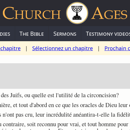
dies
The Bible
Sermons
Testimony video
chapitre
|
Sélectionnez un chapitre
|
Prochain 
es Juifs, ou quelle est l'utilité de la circoncision?
ère, et tout d'abord en ce que les oracles de Dieu leur 
'ont pas cru, leur incrédulité anéantira-t-elle la fidél
contraire, soit reconnu pour vrai, et tout homme pour m