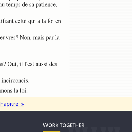
 au temps de sa patience,
fiant celui qui a la foi en
 oeuvres? Non, mais par la
.
? Oui, il l'est aussi des
s incirconcis.
mons la loi.
chapitre »
Work together