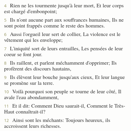
Rien ne les tourmente jusqu'à leur mort, Et leur corps
4
est chargé d'embonpoint;
Ils n'ont aucune part aux souffrances humaines, Ils ne
5
sont point frappés comme le reste des hommes.
Aussi l'orgueil leur sert de collier, La violence est le
6
vêtement qui les enveloppe;
L'iniquité sort de leurs entrailles, Les pensées de leur
7
coeur se font jour.
Ils raillent, et parlent méchamment d'opprimer; Ils
8
profèrent des discours hautains,
Ils élèvent leur bouche jusqu'aux cieux, Et leur langue
9
se promène sur la terre.
Voilà pourquoi son peuple se tourne de leur côté, Il
10
avale l'eau abondamment,
Et il dit: Comment Dieu saurait-il, Comment le Très-
11
Haut connaîtrait-il?
Ainsi sont les méchants: Toujours heureux, ils
12
accroissent leurs richesses.