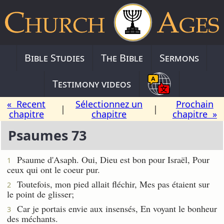
Bible Studies
The Bible
Sermons
Testimony videos
« Recent
Sélectionnez un
Prochain
|
|
chapitre
chapitre
chapitre »
Psaumes 73
Psaume d'Asaph. Oui, Dieu est bon pour Israël, Pour
1
ceux qui ont le coeur pur.
Toutefois, mon pied allait fléchir, Mes pas étaient sur
2
le point de glisser;
Car je portais envie aux insensés, En voyant le bonheur
3
des méchants.