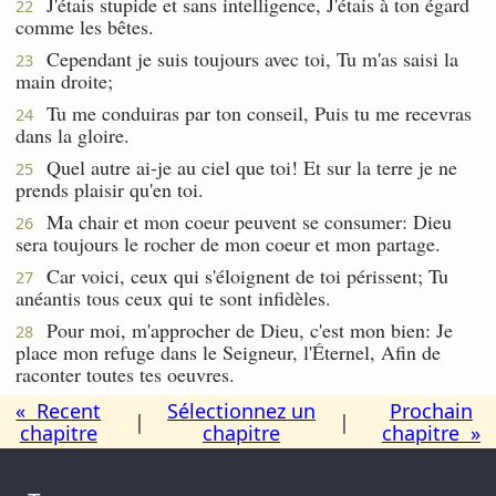
J'étais stupide et sans intelligence, J'étais à ton égard
22
comme les bêtes.
Cependant je suis toujours avec toi, Tu m'as saisi la
23
main droite;
Tu me conduiras par ton conseil, Puis tu me recevras
24
dans la gloire.
Quel autre ai-je au ciel que toi! Et sur la terre je ne
25
prends plaisir qu'en toi.
Ma chair et mon coeur peuvent se consumer: Dieu
26
sera toujours le rocher de mon coeur et mon partage.
Car voici, ceux qui s'éloignent de toi périssent; Tu
27
anéantis tous ceux qui te sont infidèles.
Pour moi, m'approcher de Dieu, c'est mon bien: Je
28
place mon refuge dans le Seigneur, l'Éternel, Afin de
raconter toutes tes oeuvres.
« Recent
Sélectionnez un
Prochain
|
|
chapitre
chapitre
chapitre »