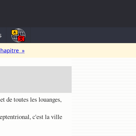
s
chapitre »
et de toutes les louanges,
ptentrional, c'est la ville