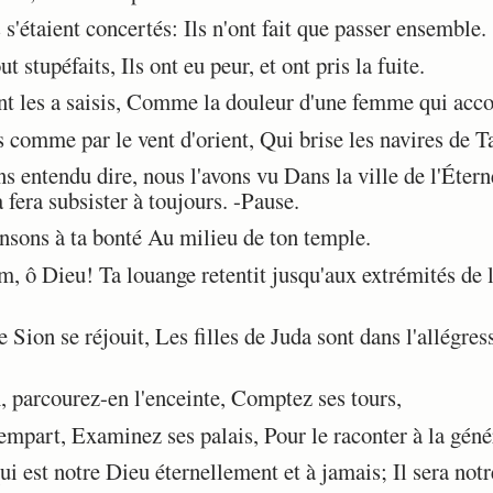
 s'étaient concertés: Ils n'ont fait que passer ensemble.
 stupéfaits, Ils ont eu peur, et ont pris la fuite.
 les a saisis, Comme la douleur d'une femme qui acc
 comme par le vent d'orient, Qui brise les navires de Ta
 entendu dire, nous l'avons vu Dans la ville de l'Étern
 fera subsister à toujours. -Pause.
sons à ta bonté Au milieu de ton temple.
 Dieu! Ta louange retentit jusqu'aux extrémités de la 
ion se réjouit, Les filles de Juda sont dans l'allégres
 parcourez-en l'enceinte, Comptez ses tours,
part, Examinez ses palais, Pour le raconter à la génér
 est notre Dieu éternellement et à jamais; Il sera notr