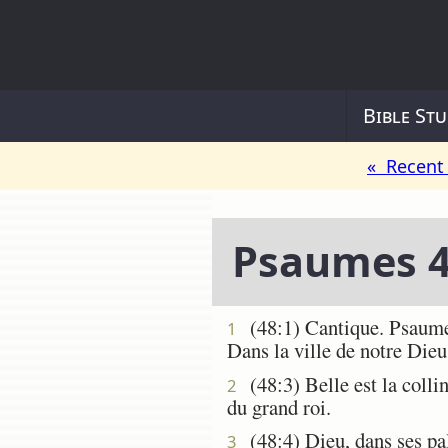
Bible Stu
« Recent 
Psaumes 
(48:1) Cantique. Psaume de
1
Dans la ville de notre Dieu
(48:3) Belle est la colline
2
du grand roi.
(48:4) Dieu, dans ses pala
3