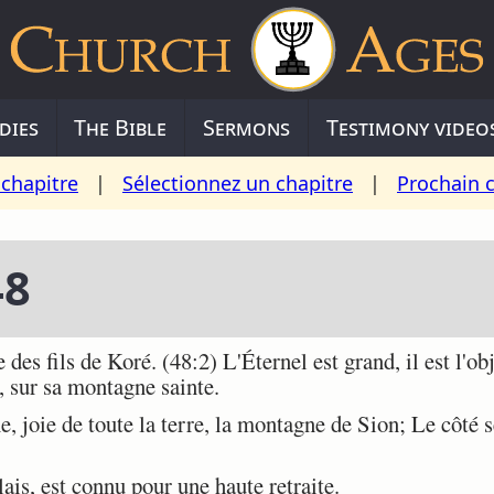
dies
The Bible
Sermons
Testimony video
chapitre
|
Sélectionnez un chapitre
|
Prochain 
48
s fils de Koré. (48:2) L'Éternel est grand, il est l'obj
, sur sa montagne sainte.
, joie de toute la terre, la montagne de Sion; Le côté se
is, est connu pour une haute retraite.