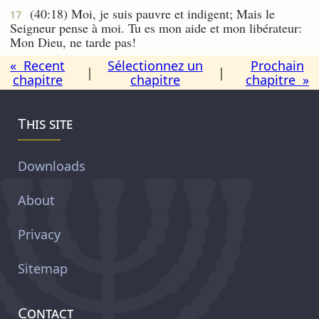
(40:18) Moi, je suis pauvre et indigent; Mais le
17
Seigneur pense à moi. Tu es mon aide et mon libérateur:
Mon Dieu, ne tarde pas!
« Recent
Sélectionnez un
Prochain
|
|
chapitre
chapitre
chapitre »
This site
Downloads
About
Privacy
Sitemap
Contact