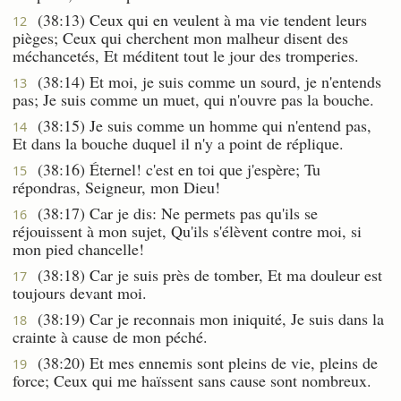
(38:13) Ceux qui en veulent à ma vie tendent leurs
12
pièges; Ceux qui cherchent mon malheur disent des
méchancetés, Et méditent tout le jour des tromperies.
(38:14) Et moi, je suis comme un sourd, je n'entends
13
pas; Je suis comme un muet, qui n'ouvre pas la bouche.
(38:15) Je suis comme un homme qui n'entend pas,
14
Et dans la bouche duquel il n'y a point de réplique.
(38:16) Éternel! c'est en toi que j'espère; Tu
15
répondras, Seigneur, mon Dieu!
(38:17) Car je dis: Ne permets pas qu'ils se
16
réjouissent à mon sujet, Qu'ils s'élèvent contre moi, si
mon pied chancelle!
(38:18) Car je suis près de tomber, Et ma douleur est
17
toujours devant moi.
(38:19) Car je reconnais mon iniquité, Je suis dans la
18
crainte à cause de mon péché.
(38:20) Et mes ennemis sont pleins de vie, pleins de
19
force; Ceux qui me haïssent sans cause sont nombreux.