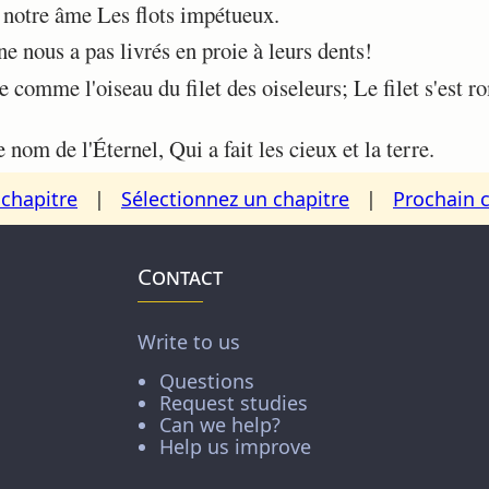
 notre âme Les flots impétueux.
e nous a pas livrés en proie à leurs dents!
comme l'oiseau du filet des oiseleurs; Le filet s'est 
nom de l'Éternel, Qui a fait les cieux et la terre.
chapitre
|
Sélectionnez un chapitre
|
Prochain 
Contact
Write to us
Questions
Request studies
Can we help?
Help us improve