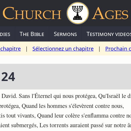
dies
The Bible
Sermons
Testimony video
chapitre
|
Sélectionnez un chapitre
|
Prochain 
124
avid. Sans l'Éternel qui nous protégea, Qu'Israël le d
rotégea, Quand les hommes s'élevèrent contre nous,
is tout vivants, Quand leur colère s'enflamma contre n
ent submergés, Les torrents auraient passé sur notre 