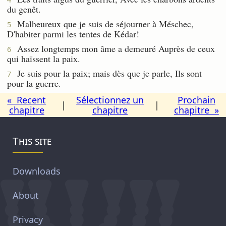
du genêt.
Malheureux que je suis de séjourner à Méschec,
5
D'habiter parmi les tentes de Kédar!
Assez longtemps mon âme a demeuré Auprès de ceux
6
qui haïssent la paix.
Je suis pour la paix; mais dès que je parle, Ils sont
7
pour la guerre.
« Recent
Sélectionnez un
Prochain
|
|
chapitre
chapitre
chapitre »
This site
Downloads
About
Privacy