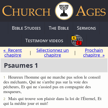
Bible Studies
The Bible
Sermons
Testimony videos
« Recent
Sélectionnez un
Prochain
|
|
chapitre
chapitre
chapitre »
Psaumes 1
Heureux l'homme qui ne marche pas selon le conseil
1
des méchants, Qui ne s'arrête pas sur la voie des
pécheurs, Et qui ne s'assied pas en compagnie des
moqueurs,
Mais qui trouve son plaisir dans la loi de l'Éternel, Et
2
qui la médite jour et nuit!