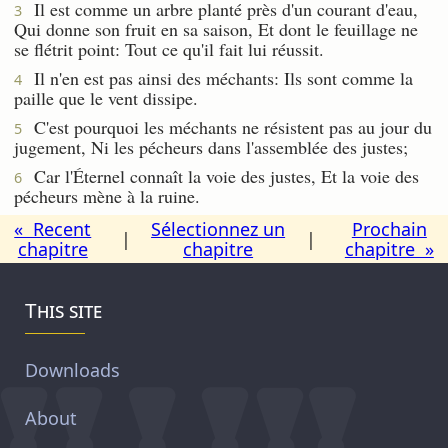
Il est comme un arbre planté près d'un courant d'eau,
3
Qui donne son fruit en sa saison, Et dont le feuillage ne
se flétrit point: Tout ce qu'il fait lui réussit.
Il n'en est pas ainsi des méchants: Ils sont comme la
4
paille que le vent dissipe.
C'est pourquoi les méchants ne résistent pas au jour du
5
jugement, Ni les pécheurs dans l'assemblée des justes;
Car l'Éternel connaît la voie des justes, Et la voie des
6
pécheurs mène à la ruine.
« Recent
Sélectionnez un
Prochain
|
|
chapitre
chapitre
chapitre »
This site
Downloads
About