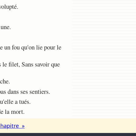
volupté.
lune.
 un fou qu'on lie pour le
le filet, Sans savoir que
che.
as dans ses sentiers.
'elle a tués.
e la mort.
chapitre »