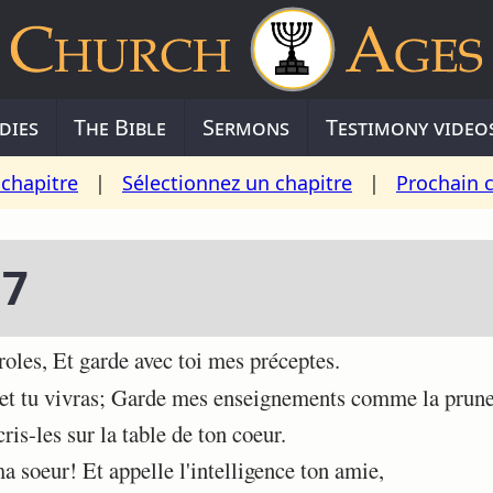
dies
The Bible
Sermons
Testimony video
chapitre
|
Sélectionnez un chapitre
|
Prochain 
 7
oles, Et garde avec toi mes préceptes.
t tu vivras; Garde mes enseignements comme la prunel
ris-les sur la table de ton coeur.
 soeur! Et appelle l'intelligence ton amie,