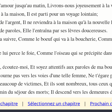
amour jusqu'au matin, Livrons-nous joyeusement à la 
 la maison, Il est parti pour un voyage lointain;
de l'argent, Il ne reviendra à la maison qu'à la nouvelle 
de paroles, Elle l'entraîna par ses lèvres doucereuses.
la suivre, Comme le boeuf qui va à la boucherie, Comme
lui perce le foie, Comme l'oiseau qui se précipite dans 
 écoutez-moi, Et soyez attentifs aux paroles de ma bou
urne pas vers les voies d'une telle femme, Ne t'égare p
eaucoup de victimes, Et ils sont nombreux, tous ceux qu
in du séjour des morts; Il descend vers les demeures d
chapitre
|
Sélectionnez un chapitre
|
Prochain 