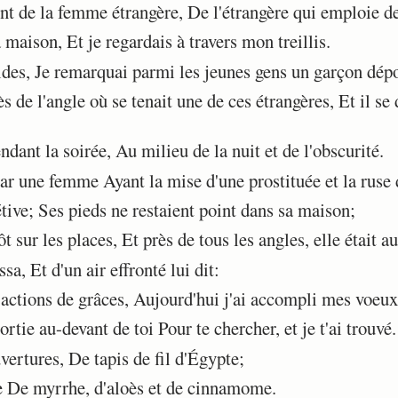
nt de la femme étrangère, De l'étrangère qui emploie d
 maison, Et je regardais à travers mon treillis.
des, Je remarquai parmi les jeunes gens un garçon dép
s de l'angle où se tenait une de ces étrangères, Et il se
dant la soirée, Au milieu de la nuit et de l'obscurité.
ar une femme Ayant la mise d'une prostituée et la ruse 
tive; Ses pieds ne restaient point dans sa maison;
 sur les places, Et près de tous les angles, elle était a
sa, Et d'un air effronté lui dit:
'actions de grâces, Aujourd'hui j'ai accompli mes voeux
rtie au-devant de toi Pour te chercher, et je t'ai trouvé.
ertures, De tapis de fil d'Égypte;
 De myrrhe, d'aloès et de cinnamome.