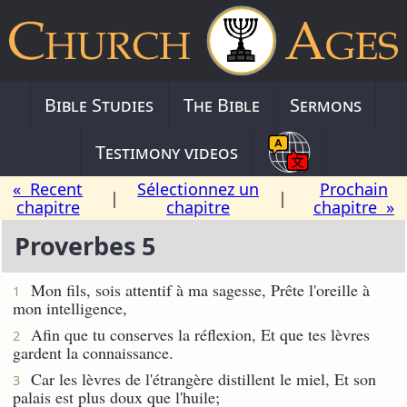
Bible Studies
The Bible
Sermons
Testimony videos
« Recent
Sélectionnez un
Prochain
|
|
chapitre
chapitre
chapitre »
Proverbes 5
Mon fils, sois attentif à ma sagesse, Prête l'oreille à
1
mon intelligence,
Afin que tu conserves la réflexion, Et que tes lèvres
2
gardent la connaissance.
Car les lèvres de l'étrangère distillent le miel, Et son
3
palais est plus doux que l'huile;