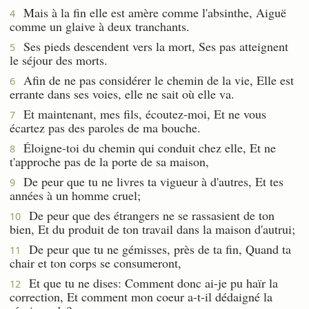
Mais à la fin elle est amère comme l'absinthe, Aiguë
4
comme un glaive à deux tranchants.
Ses pieds descendent vers la mort, Ses pas atteignent
5
le séjour des morts.
Afin de ne pas considérer le chemin de la vie, Elle est
6
errante dans ses voies, elle ne sait où elle va.
Et maintenant, mes fils, écoutez-moi, Et ne vous
7
écartez pas des paroles de ma bouche.
Éloigne-toi du chemin qui conduit chez elle, Et ne
8
t'approche pas de la porte de sa maison,
De peur que tu ne livres ta vigueur à d'autres, Et tes
9
années à un homme cruel;
De peur que des étrangers ne se rassasient de ton
10
bien, Et du produit de ton travail dans la maison d'autrui;
De peur que tu ne gémisses, près de ta fin, Quand ta
11
chair et ton corps se consumeront,
Et que tu ne dises: Comment donc ai-je pu haïr la
12
correction, Et comment mon coeur a-t-il dédaigné la