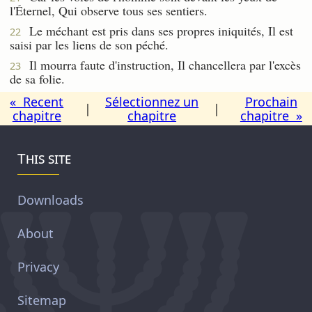
l'Éternel, Qui observe tous ses sentiers.
Le méchant est pris dans ses propres iniquités, Il est
22
saisi par les liens de son péché.
Il mourra faute d'instruction, Il chancellera par l'excès
23
de sa folie.
« Recent
Sélectionnez un
Prochain
|
|
chapitre
chapitre
chapitre »
This site
Downloads
About
Privacy
Sitemap