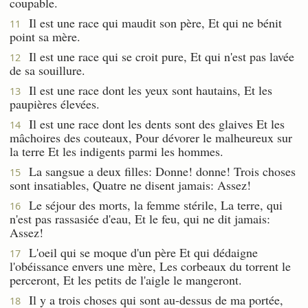
coupable.
Il est une race qui maudit son père, Et qui ne bénit
11
point sa mère.
Il est une race qui se croit pure, Et qui n'est pas lavée
12
de sa souillure.
Il est une race dont les yeux sont hautains, Et les
13
paupières élevées.
Il est une race dont les dents sont des glaives Et les
14
mâchoires des couteaux, Pour dévorer le malheureux sur
la terre Et les indigents parmi les hommes.
La sangsue a deux filles: Donne! donne! Trois choses
15
sont insatiables, Quatre ne disent jamais: Assez!
Le séjour des morts, la femme stérile, La terre, qui
16
n'est pas rassasiée d'eau, Et le feu, qui ne dit jamais:
Assez!
L'oeil qui se moque d'un père Et qui dédaigne
17
l'obéissance envers une mère, Les corbeaux du torrent le
perceront, Et les petits de l'aigle le mangeront.
Il y a trois choses qui sont au-dessus de ma portée,
18