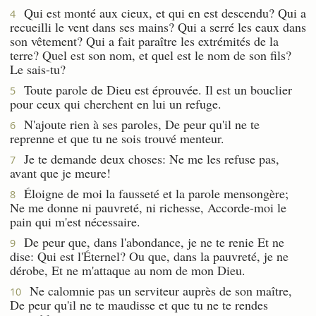
Qui est monté aux cieux, et qui en est descendu? Qui a
4
recueilli le vent dans ses mains? Qui a serré les eaux dans
son vêtement? Qui a fait paraître les extrémités de la
terre? Quel est son nom, et quel est le nom de son fils?
Le sais-tu?
Toute parole de Dieu est éprouvée. Il est un bouclier
5
pour ceux qui cherchent en lui un refuge.
N'ajoute rien à ses paroles, De peur qu'il ne te
6
reprenne et que tu ne sois trouvé menteur.
Je te demande deux choses: Ne me les refuse pas,
7
avant que je meure!
Éloigne de moi la fausseté et la parole mensongère;
8
Ne me donne ni pauvreté, ni richesse, Accorde-moi le
pain qui m'est nécessaire.
De peur que, dans l'abondance, je ne te renie Et ne
9
dise: Qui est l'Éternel? Ou que, dans la pauvreté, je ne
dérobe, Et ne m'attaque au nom de mon Dieu.
Ne calomnie pas un serviteur auprès de son maître,
10
De peur qu'il ne te maudisse et que tu ne te rendes