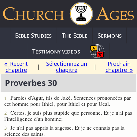
Bible Studies
The Bible
Sermons
Testimony videos
« Recent
Sélectionnez un
Prochain
|
|
chapitre
chapitre
chapitre »
Proverbes 30
Paroles d'Agur, fils de Jaké. Sentences prononcées par
1
cet homme pour Ithiel, pour Ithiel et pour Ucal.
Certes, je suis plus stupide que personne, Et je n'ai pas
2
l'intelligence d'un homme;
Je n'ai pas appris la sagesse, Et je ne connais pas la
3
science des saints.