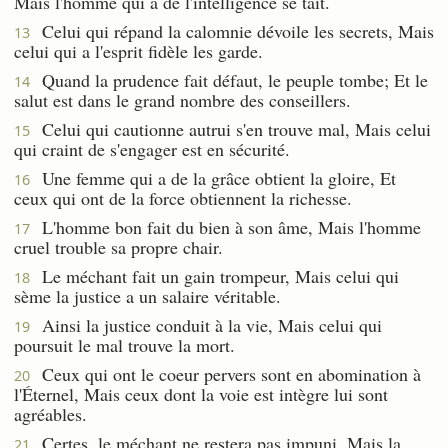
Mais l'homme qui a de l'intelligence se tait.
Celui qui répand la calomnie dévoile les secrets, Mais
13
celui qui a l'esprit fidèle les garde.
Quand la prudence fait défaut, le peuple tombe; Et le
14
salut est dans le grand nombre des conseillers.
Celui qui cautionne autrui s'en trouve mal, Mais celui
15
qui craint de s'engager est en sécurité.
Une femme qui a de la grâce obtient la gloire, Et
16
ceux qui ont de la force obtiennent la richesse.
L'homme bon fait du bien à son âme, Mais l'homme
17
cruel trouble sa propre chair.
Le méchant fait un gain trompeur, Mais celui qui
18
sème la justice a un salaire véritable.
Ainsi la justice conduit à la vie, Mais celui qui
19
poursuit le mal trouve la mort.
Ceux qui ont le coeur pervers sont en abomination à
20
l'Éternel, Mais ceux dont la voie est intègre lui sont
agréables.
Certes, le méchant ne restera pas impuni, Mais la
21