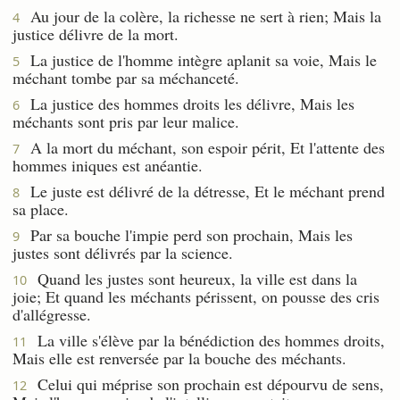
Au jour de la colère, la richesse ne sert à rien; Mais la
4
justice délivre de la mort.
La justice de l'homme intègre aplanit sa voie, Mais le
5
méchant tombe par sa méchanceté.
La justice des hommes droits les délivre, Mais les
6
méchants sont pris par leur malice.
A la mort du méchant, son espoir périt, Et l'attente des
7
hommes iniques est anéantie.
Le juste est délivré de la détresse, Et le méchant prend
8
sa place.
Par sa bouche l'impie perd son prochain, Mais les
9
justes sont délivrés par la science.
Quand les justes sont heureux, la ville est dans la
10
joie; Et quand les méchants périssent, on pousse des cris
d'allégresse.
La ville s'élève par la bénédiction des hommes droits,
11
Mais elle est renversée par la bouche des méchants.
Celui qui méprise son prochain est dépourvu de sens,
12