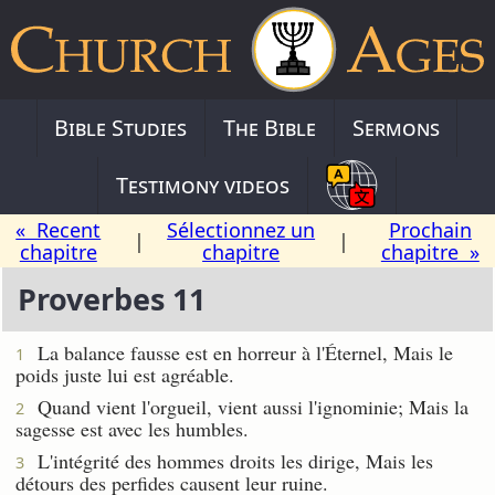
Bible Studies
The Bible
Sermons
Testimony videos
« Recent
Sélectionnez un
Prochain
|
|
chapitre
chapitre
chapitre »
Proverbes 11
La balance fausse est en horreur à l'Éternel, Mais le
1
poids juste lui est agréable.
Quand vient l'orgueil, vient aussi l'ignominie; Mais la
2
sagesse est avec les humbles.
L'intégrité des hommes droits les dirige, Mais les
3
détours des perfides causent leur ruine.