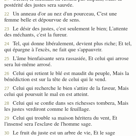
postérité des justes sera sauvée.
Un anneau d'or au nez d'un pourceau, C'est une
22
femme belle et dépourvue de sens.
Le désir des justes, c'est seulement le bien; L'attente
23
des méchants, c'est la fureur.
Tel, qui donne libéralement, devient plus riche; Et tel,
24
qui épargne à l'excès, ne fait que s'appauvrir.
L'âme bienfaisante sera rassasiée, Et celui qui arrose
25
sera lui-même arrosé.
Celui qui retient le blé est maudit du peuple, Mais la
26
bénédiction est sur la tête de celui qui le vend.
Celui qui recherche le bien s'attire de la faveur, Mais
27
celui qui poursuit le mal en est atteint.
Celui qui se confie dans ses richesses tombera, Mais
28
les justes verdiront comme le feuillage.
Celui qui trouble sa maison héritera du vent, Et
29
l'insensé sera l'esclave de l'homme sage.
Le fruit du juste est un arbre de vie, Et le sage
30