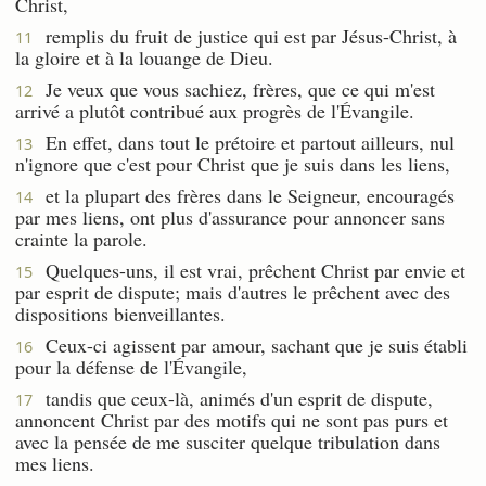
Christ,
remplis du fruit de justice qui est par Jésus-Christ, à
11
la gloire et à la louange de Dieu.
Je veux que vous sachiez, frères, que ce qui m'est
12
arrivé a plutôt contribué aux progrès de l'Évangile.
En effet, dans tout le prétoire et partout ailleurs, nul
13
n'ignore que c'est pour Christ que je suis dans les liens,
et la plupart des frères dans le Seigneur, encouragés
14
par mes liens, ont plus d'assurance pour annoncer sans
crainte la parole.
Quelques-uns, il est vrai, prêchent Christ par envie et
15
par esprit de dispute; mais d'autres le prêchent avec des
dispositions bienveillantes.
Ceux-ci agissent par amour, sachant que je suis établi
16
pour la défense de l'Évangile,
tandis que ceux-là, animés d'un esprit de dispute,
17
annoncent Christ par des motifs qui ne sont pas purs et
avec la pensée de me susciter quelque tribulation dans
mes liens.