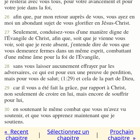
je resterai avec vous tous, pour votre avancement et pour
votre joie dans la foi,
afin que, par mon retour auprès de vous, vous ayez en
26
moi un abondant sujet de vous glorifier en Jésus-Christ.
Seulement, conduisez-vous d'une manière digne de
27
l'Évangile de Christ, afin que, soit que je vienne vous
voir, soit que je reste absent, j'entende dire de vous que
vous demeurez fermes dans un même esprit, combattant
d'une même âme pour la foi de l'Évangile,
sans vous laisser aucunement effrayer par les
28
adversaires, ce qui est pour eux une preuve de perdition,
mais pour vous de salut; (1:29) et cela de la part de Dieu,
car il vous a été fait la grâce, par rapport à Christ,
29
non seulement de croire en lui, mais encore de souffrir
pour lui,
en soutenant le même combat que vous m'avez vu
30
soutenir, et que vous apprenez maintenant que je
soutiens.
« Recent
Sélectionnez un
Prochain
|
|
chapitre
chapitre
chapitre »