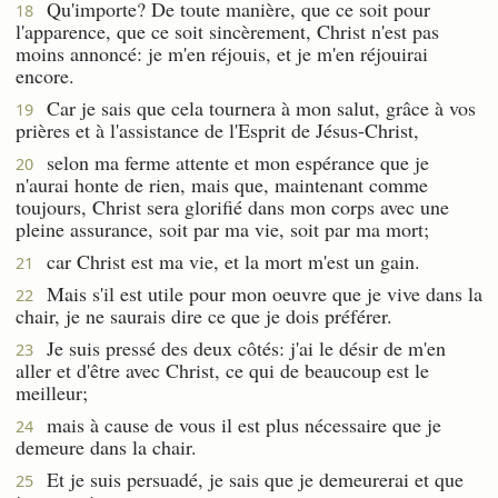
Qu'importe? De toute manière, que ce soit pour
18
l'apparence, que ce soit sincèrement, Christ n'est pas
moins annoncé: je m'en réjouis, et je m'en réjouirai
encore.
Car je sais que cela tournera à mon salut, grâce à vos
19
prières et à l'assistance de l'Esprit de Jésus-Christ,
selon ma ferme attente et mon espérance que je
20
n'aurai honte de rien, mais que, maintenant comme
toujours, Christ sera glorifié dans mon corps avec une
pleine assurance, soit par ma vie, soit par ma mort;
car Christ est ma vie, et la mort m'est un gain.
21
Mais s'il est utile pour mon oeuvre que je vive dans la
22
chair, je ne saurais dire ce que je dois préférer.
Je suis pressé des deux côtés: j'ai le désir de m'en
23
aller et d'être avec Christ, ce qui de beaucoup est le
meilleur;
mais à cause de vous il est plus nécessaire que je
24
demeure dans la chair.
Et je suis persuadé, je sais que je demeurerai et que
25