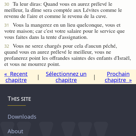
Tu leur diras: Quand vous en aurez prélevé le
30
meilleur, la dîme sera comptée aux Lévites comme le
revenu de l'aire et comme le revenu de la cuve.
Vous la mangerez en un lieu quelconque, vous et
31
votre maison; car c'est votre salaire pour le service que
vous faites dans la tente d'assignation.
Vous ne serez chargés pour cela d'aucun péché,
32
quand vous en aurez prélevé le meilleur, vous ne
profanerez point les offrandes saintes des enfants d'Israël,
et vous ne mourrez point.
« Recent
Sélectionnez un
Prochain
|
|
chapitre
chapitre
chapitre »
This site
Downloads
About