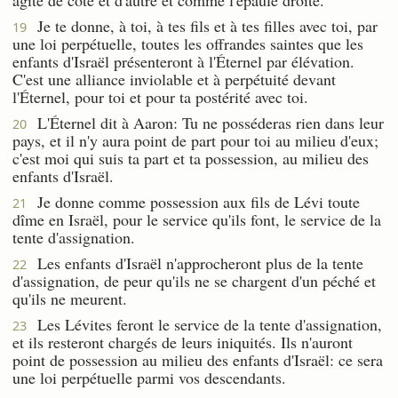
Je te donne, à toi, à tes fils et à tes filles avec toi, par
19
une loi perpétuelle, toutes les offrandes saintes que les
enfants d'Israël présenteront à l'Éternel par élévation.
C'est une alliance inviolable et à perpétuité devant
l'Éternel, pour toi et pour ta postérité avec toi.
L'Éternel dit à Aaron: Tu ne posséderas rien dans leur
20
pays, et il n'y aura point de part pour toi au milieu d'eux;
c'est moi qui suis ta part et ta possession, au milieu des
enfants d'Israël.
Je donne comme possession aux fils de Lévi toute
21
dîme en Israël, pour le service qu'ils font, le service de la
tente d'assignation.
Les enfants d'Israël n'approcheront plus de la tente
22
d'assignation, de peur qu'ils ne se chargent d'un péché et
qu'ils ne meurent.
Les Lévites feront le service de la tente d'assignation,
23
et ils resteront chargés de leurs iniquités. Ils n'auront
point de possession au milieu des enfants d'Israël: ce sera
une loi perpétuelle parmi vos descendants.