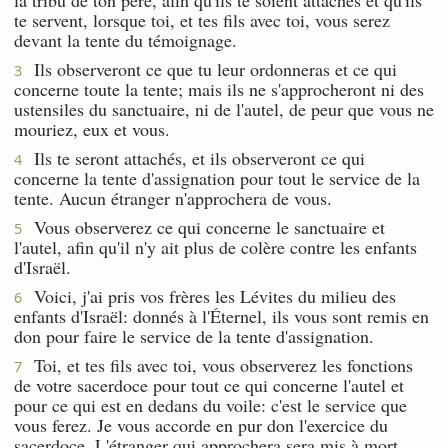
te servent, lorsque toi, et tes fils avec toi, vous serez
devant la tente du témoignage.
Ils observeront ce que tu leur ordonneras et ce qui
3
concerne toute la tente; mais ils ne s'approcheront ni des
ustensiles du sanctuaire, ni de l'autel, de peur que vous ne
mouriez, eux et vous.
Ils te seront attachés, et ils observeront ce qui
4
concerne la tente d'assignation pour tout le service de la
tente. Aucun étranger n'approchera de vous.
Vous observerez ce qui concerne le sanctuaire et
5
l'autel, afin qu'il n'y ait plus de colère contre les enfants
d'Israël.
Voici, j'ai pris vos frères les Lévites du milieu des
6
enfants d'Israël: donnés à l'Éternel, ils vous sont remis en
don pour faire le service de la tente d'assignation.
Toi, et tes fils avec toi, vous observerez les fonctions
7
de votre sacerdoce pour tout ce qui concerne l'autel et
pour ce qui est en dedans du voile: c'est le service que
vous ferez. Je vous accorde en pur don l'exercice du
sacerdoce. L'étranger qui approchera sera mis à mort.