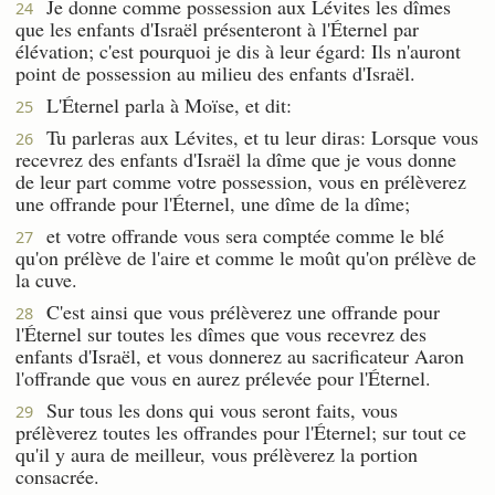
Je donne comme possession aux Lévites les dîmes
24
que les enfants d'Israël présenteront à l'Éternel par
élévation; c'est pourquoi je dis à leur égard: Ils n'auront
point de possession au milieu des enfants d'Israël.
L'Éternel parla à Moïse, et dit:
25
Tu parleras aux Lévites, et tu leur diras: Lorsque vous
26
recevrez des enfants d'Israël la dîme que je vous donne
de leur part comme votre possession, vous en prélèverez
une offrande pour l'Éternel, une dîme de la dîme;
et votre offrande vous sera comptée comme le blé
27
qu'on prélève de l'aire et comme le moût qu'on prélève de
la cuve.
C'est ainsi que vous prélèverez une offrande pour
28
l'Éternel sur toutes les dîmes que vous recevrez des
enfants d'Israël, et vous donnerez au sacrificateur Aaron
l'offrande que vous en aurez prélevée pour l'Éternel.
Sur tous les dons qui vous seront faits, vous
29
prélèverez toutes les offrandes pour l'Éternel; sur tout ce
qu'il y aura de meilleur, vous prélèverez la portion
consacrée.