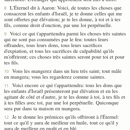
L'Éternel dit à Aaron: Voici, de toutes les choses que
8
consacrent les enfants d'Israël, je te donne celles qui me
sont offertes par élévation; je te les donne, à toi et à tes
fils, comme droit d'onction, par une loi perpétuelle.
Voici ce qui t'appartiendra parmi les choses très saintes
9
qui ne sont pas consumées par le feu: toutes leurs
offrandes, tous leurs dons, tous leurs sacrifices
d'expiation, et tous les sacrifices de culpabilité qu'ils
m'offriront; ces choses très saintes seront pour toi et pour
tes fils.
Vous les mangerez dans un lieu très saint; tout mâle
10
en mangera; vous les regarderez comme saintes.
Voici encore ce qui t'appartiendra: tous les dons que
11
les enfants d'Israël présenteront par élévation et en les
agitant de côté et d'autre, je te les donne à toi, à tes fils et
à tes filles avec toi, par une loi perpétuelle. Quiconque
sera pur dans ta maison en mangera.
Je te donne les prémices qu'ils offriront à l'Éternel:
12
tout ce qu'il y aura de meilleur en huile, tout ce qu'il y
aura de meilleur en moût et en blé.