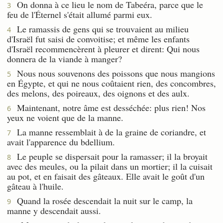
On donna à ce lieu le nom de Tabeéra, parce que le
3
feu de l'Éternel s'était allumé parmi eux.
Le ramassis de gens qui se trouvaient au milieu
4
d'Israël fut saisi de convoitise; et même les enfants
d'Israël recommencèrent à pleurer et dirent: Qui nous
donnera de la viande à manger?
Nous nous souvenons des poissons que nous mangions
5
en Égypte, et qui ne nous coûtaient rien, des concombres,
des melons, des poireaux, des oignons et des aulx.
Maintenant, notre âme est desséchée: plus rien! Nos
6
yeux ne voient que de la manne.
La manne ressemblait à de la graine de coriandre, et
7
avait l'apparence du bdellium.
Le peuple se dispersait pour la ramasser; il la broyait
8
avec des meules, ou la pilait dans un mortier; il la cuisait
au pot, et en faisait des gâteaux. Elle avait le goût d'un
gâteau à l'huile.
Quand la rosée descendait la nuit sur le camp, la
9
manne y descendait aussi.