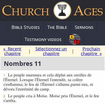
Bible Studies
The Bible
Sermons
Testimony videos
« Recent
Sélectionnez un
Prochain
|
|
chapitre
chapitre
chapitre »
Nombres 11
Le peuple murmura et cela déplut aux oreilles de
1
l'Éternel. Lorsque l'Éternel l'entendit, sa colère
s'enflamma; le feu de l'Éternel s'alluma parmi eux, et
dévora l'extrémité du camp.
Le peuple cria à Moïse. Moïse pria l'Éternel, et le feu
2
s'arrêta.