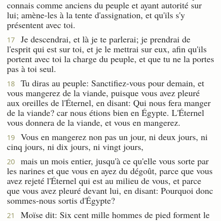
connais comme anciens du peuple et ayant autorité sur
lui; amène-les à la tente d'assignation, et qu'ils s'y
présentent avec toi.
Je descendrai, et là je te parlerai; je prendrai de
17
l'esprit qui est sur toi, et je le mettrai sur eux, afin qu'ils
portent avec toi la charge du peuple, et que tu ne la portes
pas à toi seul.
Tu diras au peuple: Sanctifiez-vous pour demain, et
18
vous mangerez de la viande, puisque vous avez pleuré
aux oreilles de l'Éternel, en disant: Qui nous fera manger
de la viande? car nous étions bien en Égypte. L'Éternel
vous donnera de la viande, et vous en mangerez.
Vous en mangerez non pas un jour, ni deux jours, ni
19
cinq jours, ni dix jours, ni vingt jours,
mais un mois entier, jusqu'à ce qu'elle vous sorte par
20
les narines et que vous en ayez du dégoût, parce que vous
avez rejeté l'Éternel qui est au milieu de vous, et parce
que vous avez pleuré devant lui, en disant: Pourquoi donc
sommes-nous sortis d'Égypte?
Moïse dit: Six cent mille hommes de pied forment le
21