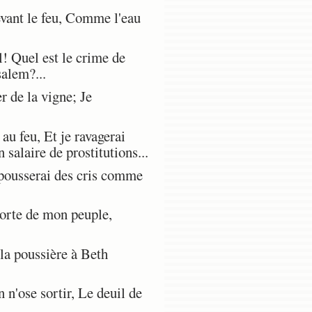
evant le feu, Comme l'eau
! Quel est le crime de
salem?...
 de la vigne; Je
au feu, Et je ravagerai
 salaire de prostitutions...
 pousserai des cris comme
porte de mon peuple,
la poussière à Beth
 n'ose sortir, Le deuil de