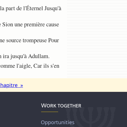
a part de l'Éternel Jusqu'à
de Sion une première cause
ne source trompeuse Pour
n ira jusqu'à Adullam.
omme l'aigle, Car ils s'en
chapitre »
Work together
Opportunities