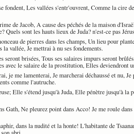
 fondent, Les vallées s'entr'ouvrent, Comme la cire d
rime de Jacob, A cause des péchés de la maison d'Israël
? Quels sont les hauts lieux de Juda? n'est-ce pas Jéru
nceau de pierres dans les champs, Un lieu pour planter
s la vallée, Je mettrai à nu ses fondements.
 seront brisées, Tous ses salaires impurs seront brûlés 
es avec le salaire de la prostitution, Elles deviendront un
ai, je me lamenterai, Je marcherai déchaussé et nu, Je
ents comme l'autruche.
se; Elle s'étend jusqu'à Juda, Elle pénètre jusqu'à la 
s Gath, Ne pleurez point dans Acco! Je me roule dans 
hir, dans la nudité et la honte! L'habitante de Tsaanan
 son abri.