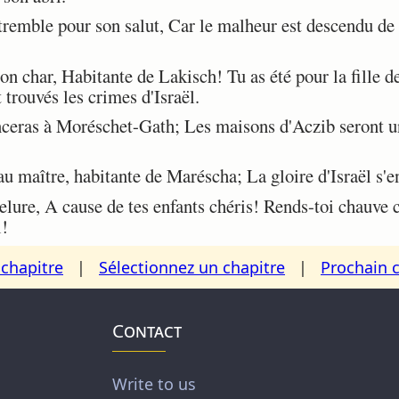
emble pour son salut, Car le malheur est descendu de l
on char, Habitante de Lakisch! Tu as été pour la fille 
 trouvés les crimes d'Israël.
ceras à Moréschet-Gath; Les maisons d'Aczib seront u
 maître, habitante de Maréscha; La gloire d'Israël s'e
lure, A cause de tes enfants chéris! Rends-toi chauve c
i!
chapitre
|
Sélectionnez un chapitre
|
Prochain 
Contact
Write to us