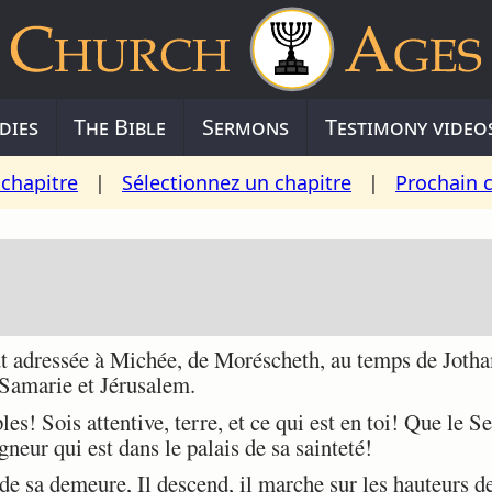
dies
The Bible
Sermons
Testimony video
chapitre
|
Sélectionnez un chapitre
|
Prochain 
t adressée à Michée, de Moréscheth, au temps de Jotha
 Samarie et Jérusalem.
! Sois attentive, terre, et ce qui est en toi! Que le Sei
neur qui est dans le palais de sa sainteté!
de sa demeure, Il descend, il marche sur les hauteurs de