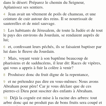
dans le désert: Préparez le chemin du Seigneur,
Aplanissez ses sentiers.
Jean avait un vêtement de poils de chameau, et une
4
ceinture de cuir autour des reins. Il se nourrissait de
sauterelles et de miel sauvage.
Les habitants de Jérusalem, de toute la Judée et de tout
5
le pays des environs du Jourdain, se rendaient auprès de
lui;
et, confessant leurs péchés, ils se faisaient baptiser par
6
lui dans le fleuve du Jourdain.
Mais, voyant venir à son baptême beaucoup de
7
pharisiens et de sadducéens, il leur dit: Races de vipères,
qui vous a appris à fuir la colère à venir?
Produisez donc du fruit digne de la repentance,
8
et ne prétendez pas dire en vous-mêmes: Nous avons
9
Abraham pour père! Car je vous déclare que de ces
pierres-ci Dieu peut susciter des enfants à Abraham.
Déjà la cognée est mise à la racine des arbres: tout
10
arbre donc qui ne produit pas de bons fruits sera coupé et