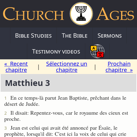
Bible Studies
The Bible
Sermons
Testimony videos
« Recent
Sélectionnez un
Prochain
|
|
chapitre
chapitre
chapitre »
Matthieu 3
En ce temps-là parut Jean Baptiste, prêchant dans le
1
désert de Judée.
Il disait: Repentez-vous, car le royaume des cieux est
2
proche.
Jean est celui qui avait été annoncé par Ésaïe, le
3
prophète, lorsqu'il dit: C'est ici la voix de celui qui crie