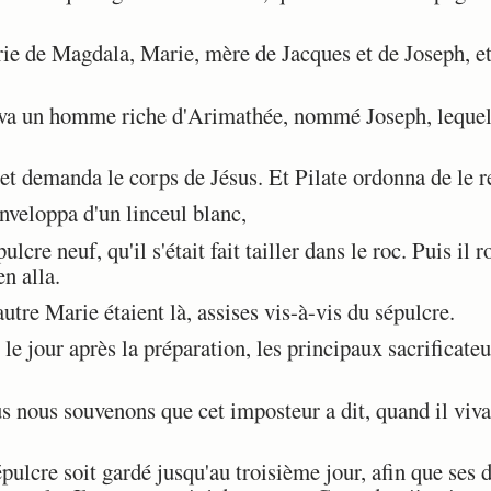
e de Magdala, Marie, mère de Jacques et de Joseph, et 
va un homme riche d'Arimathée, nommé Joseph, lequel é
 et demanda le corps de Jésus. Et Pilate ordonna de le r
nveloppa d'un linceul blanc,
cre neuf, qu'il s'était fait tailler dans le roc. Puis il 
en alla.
tre Marie étaient là, assises vis-à-vis du sépulcre.
e jour après la préparation, les principaux sacrificateur
s nous souvenons que cet imposteur a dit, quand il vivai
lcre soit gardé jusqu'au troisième jour, afin que ses d