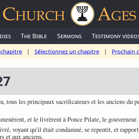
dies
The Bible
Sermons
Testimony video
chapitre
|
Sélectionnez un chapitre
|
Prochain 
27
 tous les principaux sacrificateurs et les anciens du pe
mmenèrent, et le livrèrent à Ponce Pilate, le gouverneur.
vré, voyant qu'il était condamné, se repentit, et rapport
rs et aux anciens,