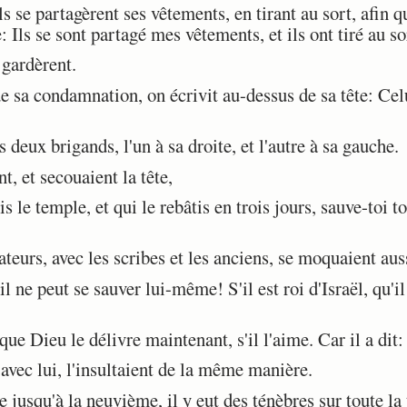
ls se partagèrent ses vêtements, en tirant au sort, afin q
: Ils se sont partagé mes vêtements, et ils ont tiré au s
 gardèrent.
 sa condamnation, on écrivit au-dessus de sa tête: Celui
 deux brigands, l'un à sa droite, et l'autre à sa gauche.
t, et secouaient la tête,
s le temple, et qui le rebâtis en trois jours, sauve-toi t
eurs, avec les scribes et les anciens, se moquaient aussi
il ne peut se sauver lui-même! S'il est roi d'Israël, qu'i
ue Dieu le délivre maintenant, s'il l'aime. Car il a dit:
avec lui, l'insultaient de la même manière.
usqu'à la neuvième, il y eut des ténèbres sur toute la 