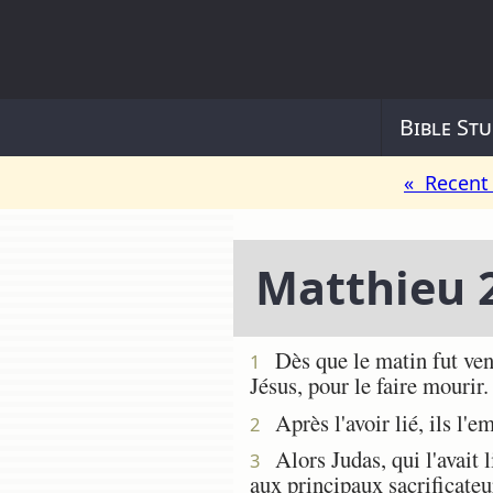
Bible Stu
« Recent 
Matthieu 
Dès que le matin fut venu,
1
Jésus, pour le faire mourir.
Après l'avoir lié, ils l'e
2
Alors Judas, qui l'avait li
3
aux principaux sacrificateu