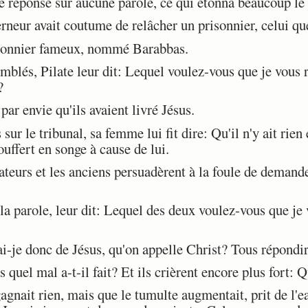
 réponse sur aucune parole, ce qui étonna beaucoup le
neur avait coutume de relâcher un prisonnier, celui qu
isonnier fameux, nommé Barabbas.
lés, Pilate leur dit: Lequel voulez-vous que je vous 
?
par envie qu'ils avaient livré Jésus.
sur le tribunal, sa femme lui fit dire: Qu'il n'y ait rien e
ouffert en songe à cause de lui.
teurs et les anciens persuadèrent à la foule de demande
 parole, leur dit: Lequel des deux voulez-vous que je 
i-je donc de Jésus, qu'on appelle Christ? Tous répondire
uel mal a-t-il fait? Et ils crièrent encore plus fort: Qu
agnait rien, mais que le tumulte augmentait, prit de l'e