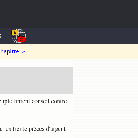
s
chapitre »
uple tinrent conseil contre
a les trente pièces d'argent