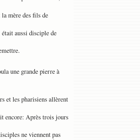
la mère des fils de
tait aussi disciple de
emettre.
roula une grande pierre à
s et les pharisiens allèrent
t encore: Après trois jours
isciples ne viennent pas