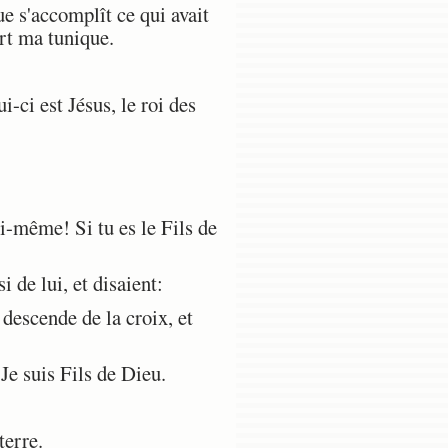
ue s'accomplît ce qui avait
ort ma tunique.
-ci est Jésus, le roi des
oi-même! Si tu es le Fils de
 de lui, et disaient:
l descende de la croix, et
 Je suis Fils de Dieu.
terre.