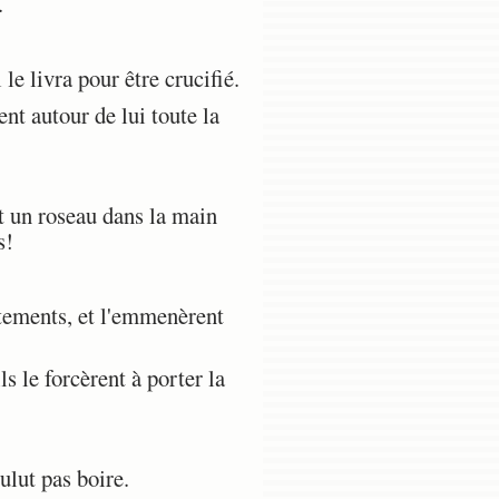
.
le livra pour être crucifié.
nt autour de lui toute la
nt un roseau dans la main
s!
êtements, et l'emmenèrent
 le forcèrent à porter la
ulut pas boire.