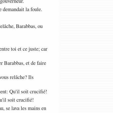
 gouverneur.
e demandait la foule.
relâche, Barabbas, ou
ntre toi et ce juste; car
r Barabbas, et de faire
vous relâche? Ils
nt: Qu'il soit crucifié!
'il soit crucifié!
au, se lava les mains en