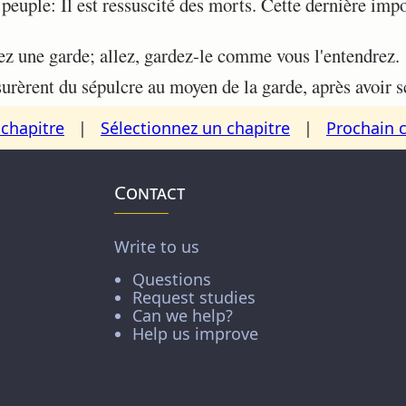
 peuple: Il est ressuscité des morts. Cette dernière impo
ez une garde; allez, gardez-le comme vous l'entendrez.
ssurèrent du sépulcre au moyen de la garde, après avoir sc
chapitre
|
Sélectionnez un chapitre
|
Prochain 
Contact
Write to us
Questions
Request studies
Can we help?
Help us improve