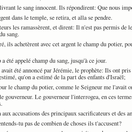
livrant le sang innocent. Ils répondirent: Que nous imp
ent dans le temple, se retira, et alla se pendre.
urs les ramassèrent, et dirent: Il n'est pas permis de le
 du sang.
é, ils achetèrent avec cet argent le champ du potier, po
 été appelé champ du sang, jusqu'à ce jour.
vait été annoncé par Jérémie, le prophète: Ils ont pris l
 estimé, qu'on a estimé de la part des enfants d'Israël;
our le champ du potier, comme le Seigneur me l'avait o
 gouverneur. Le gouverneur l'interrogea, en ces termes:
s.
 aux accusations des principaux sacrificateurs et des a
entends-tu pas de combien de choses ils t'accusent?