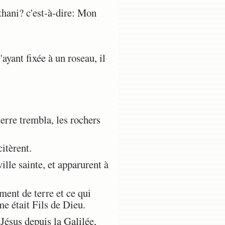
thani? c'est-à-dire: Mon
ayant fixée à un roseau, il
terre trembla, les rochers
itèrent.
ille sainte, et apparurent à
ment de terre et ce qui
me était Fils de Dieu.
Jésus depuis la Galilée,