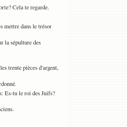
orte? Cela te regarde.
s mettre dans le trésor
ur la sépulture des
es trente pièces d'argent,
rdonné.
 Es-tu le roi des Juifs?
nciens.