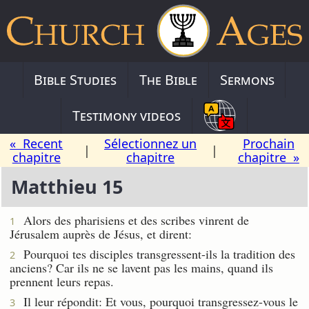
Bible Studies
The Bible
Sermons
Testimony videos
« Recent
Sélectionnez un
Prochain
|
|
chapitre
chapitre
chapitre »
Matthieu 15
Alors des pharisiens et des scribes vinrent de
1
Jérusalem auprès de Jésus, et dirent:
Pourquoi tes disciples transgressent-ils la tradition des
2
anciens? Car ils ne se lavent pas les mains, quand ils
prennent leurs repas.
Il leur répondit: Et vous, pourquoi transgressez-vous le
3