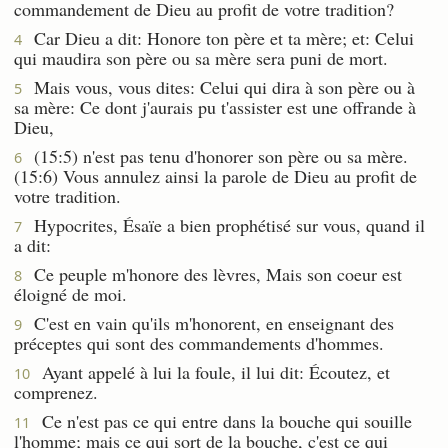
commandement de Dieu au profit de votre tradition?
Car Dieu a dit: Honore ton père et ta mère; et: Celui
4
qui maudira son père ou sa mère sera puni de mort.
Mais vous, vous dites: Celui qui dira à son père ou à
5
sa mère: Ce dont j'aurais pu t'assister est une offrande à
Dieu,
(15:5) n'est pas tenu d'honorer son père ou sa mère.
6
(15:6) Vous annulez ainsi la parole de Dieu au profit de
votre tradition.
Hypocrites, Ésaïe a bien prophétisé sur vous, quand il
7
a dit:
Ce peuple m'honore des lèvres, Mais son coeur est
8
éloigné de moi.
C'est en vain qu'ils m'honorent, en enseignant des
9
préceptes qui sont des commandements d'hommes.
Ayant appelé à lui la foule, il lui dit: Écoutez, et
10
comprenez.
Ce n'est pas ce qui entre dans la bouche qui souille
11
l'homme; mais ce qui sort de la bouche, c'est ce qui