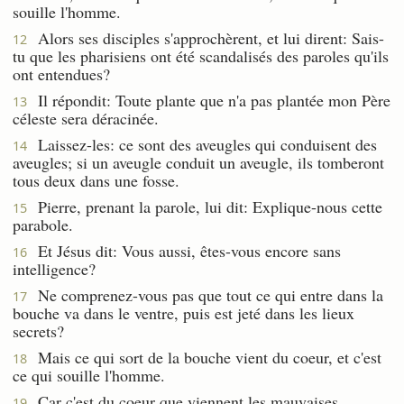
souille l'homme.
Alors ses disciples s'approchèrent, et lui dirent: Sais-
12
tu que les pharisiens ont été scandalisés des paroles qu'ils
ont entendues?
Il répondit: Toute plante que n'a pas plantée mon Père
13
céleste sera déracinée.
Laissez-les: ce sont des aveugles qui conduisent des
14
aveugles; si un aveugle conduit un aveugle, ils tomberont
tous deux dans une fosse.
Pierre, prenant la parole, lui dit: Explique-nous cette
15
parabole.
Et Jésus dit: Vous aussi, êtes-vous encore sans
16
intelligence?
Ne comprenez-vous pas que tout ce qui entre dans la
17
bouche va dans le ventre, puis est jeté dans les lieux
secrets?
Mais ce qui sort de la bouche vient du coeur, et c'est
18
ce qui souille l'homme.
Car c'est du coeur que viennent les mauvaises
19