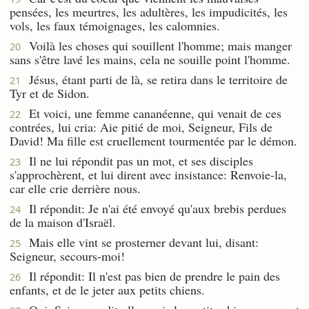
pensées, les meurtres, les adultères, les impudicités, les
vols, les faux témoignages, les calomnies.
Voilà les choses qui souillent l'homme; mais manger
20
sans s'être lavé les mains, cela ne souille point l'homme.
Jésus, étant parti de là, se retira dans le territoire de
21
Tyr et de Sidon.
Et voici, une femme cananéenne, qui venait de ces
22
contrées, lui cria: Aie pitié de moi, Seigneur, Fils de
David! Ma fille est cruellement tourmentée par le démon.
Il ne lui répondit pas un mot, et ses disciples
23
s'approchèrent, et lui dirent avec insistance: Renvoie-la,
car elle crie derrière nous.
Il répondit: Je n'ai été envoyé qu'aux brebis perdues
24
de la maison d'Israël.
Mais elle vint se prosterner devant lui, disant:
25
Seigneur, secours-moi!
Il répondit: Il n'est pas bien de prendre le pain des
26
enfants, et de le jeter aux petits chiens.