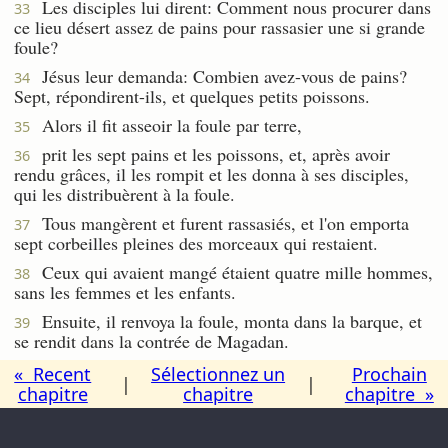
Les disciples lui dirent: Comment nous procurer dans
33
ce lieu désert assez de pains pour rassasier une si grande
foule?
Jésus leur demanda: Combien avez-vous de pains?
34
Sept, répondirent-ils, et quelques petits poissons.
Alors il fit asseoir la foule par terre,
35
prit les sept pains et les poissons, et, après avoir
36
rendu grâces, il les rompit et les donna à ses disciples,
qui les distribuèrent à la foule.
Tous mangèrent et furent rassasiés, et l'on emporta
37
sept corbeilles pleines des morceaux qui restaient.
Ceux qui avaient mangé étaient quatre mille hommes,
38
sans les femmes et les enfants.
Ensuite, il renvoya la foule, monta dans la barque, et
39
se rendit dans la contrée de Magadan.
« Recent
Sélectionnez un
Prochain
|
|
chapitre
chapitre
chapitre »