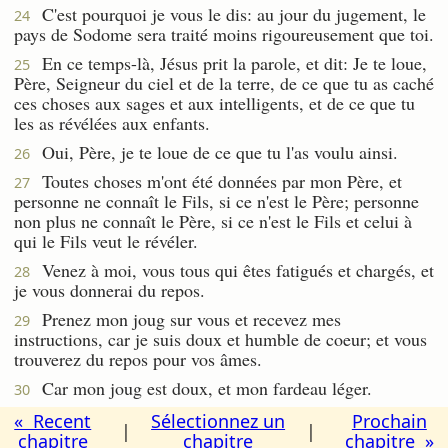
C'est pourquoi je vous le dis: au jour du jugement, le
24
pays de Sodome sera traité moins rigoureusement que toi.
En ce temps-là, Jésus prit la parole, et dit: Je te loue,
25
Père, Seigneur du ciel et de la terre, de ce que tu as caché
ces choses aux sages et aux intelligents, et de ce que tu
les as révélées aux enfants.
Oui, Père, je te loue de ce que tu l'as voulu ainsi.
26
Toutes choses m'ont été données par mon Père, et
27
personne ne connaît le Fils, si ce n'est le Père; personne
non plus ne connaît le Père, si ce n'est le Fils et celui à
qui le Fils veut le révéler.
Venez à moi, vous tous qui êtes fatigués et chargés, et
28
je vous donnerai du repos.
Prenez mon joug sur vous et recevez mes
29
instructions, car je suis doux et humble de coeur; et vous
trouverez du repos pour vos âmes.
Car mon joug est doux, et mon fardeau léger.
30
« Recent
Sélectionnez un
Prochain
|
|
chapitre
chapitre
chapitre »