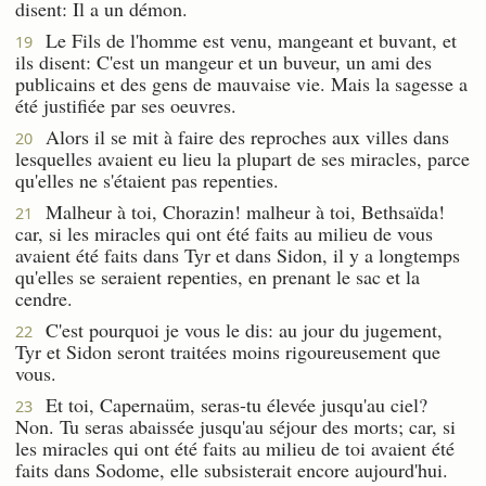
disent: Il a un démon.
Le Fils de l'homme est venu, mangeant et buvant, et
19
ils disent: C'est un mangeur et un buveur, un ami des
publicains et des gens de mauvaise vie. Mais la sagesse a
été justifiée par ses oeuvres.
Alors il se mit à faire des reproches aux villes dans
20
lesquelles avaient eu lieu la plupart de ses miracles, parce
qu'elles ne s'étaient pas repenties.
Malheur à toi, Chorazin! malheur à toi, Bethsaïda!
21
car, si les miracles qui ont été faits au milieu de vous
avaient été faits dans Tyr et dans Sidon, il y a longtemps
qu'elles se seraient repenties, en prenant le sac et la
cendre.
C'est pourquoi je vous le dis: au jour du jugement,
22
Tyr et Sidon seront traitées moins rigoureusement que
vous.
Et toi, Capernaüm, seras-tu élevée jusqu'au ciel?
23
Non. Tu seras abaissée jusqu'au séjour des morts; car, si
les miracles qui ont été faits au milieu de toi avaient été
faits dans Sodome, elle subsisterait encore aujourd'hui.