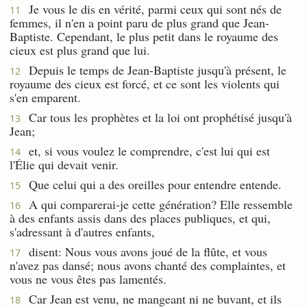
Je vous le dis en vérité, parmi ceux qui sont nés de
11
femmes, il n'en a point paru de plus grand que Jean-
Baptiste. Cependant, le plus petit dans le royaume des
cieux est plus grand que lui.
Depuis le temps de Jean-Baptiste jusqu'à présent, le
12
royaume des cieux est forcé, et ce sont les violents qui
s'en emparent.
Car tous les prophètes et la loi ont prophétisé jusqu'à
13
Jean;
et, si vous voulez le comprendre, c'est lui qui est
14
l'Élie qui devait venir.
Que celui qui a des oreilles pour entendre entende.
15
A qui comparerai-je cette génération? Elle ressemble
16
à des enfants assis dans des places publiques, et qui,
s'adressant à d'autres enfants,
disent: Nous vous avons joué de la flûte, et vous
17
n'avez pas dansé; nous avons chanté des complaintes, et
vous ne vous êtes pas lamentés.
Car Jean est venu, ne mangeant ni ne buvant, et ils
18