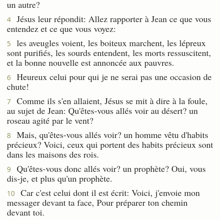
un autre?
Jésus leur répondit: Allez rapporter à Jean ce que vous
4
entendez et ce que vous voyez:
les aveugles voient, les boiteux marchent, les lépreux
5
sont purifiés, les sourds entendent, les morts ressuscitent,
et la bonne nouvelle est annoncée aux pauvres.
Heureux celui pour qui je ne serai pas une occasion de
6
chute!
Comme ils s'en allaient, Jésus se mit à dire à la foule,
7
au sujet de Jean: Qu'êtes-vous allés voir au désert? un
roseau agité par le vent?
Mais, qu'êtes-vous allés voir? un homme vêtu d'habits
8
précieux? Voici, ceux qui portent des habits précieux sont
dans les maisons des rois.
Qu'êtes-vous donc allés voir? un prophète? Oui, vous
9
dis-je, et plus qu'un prophète.
Car c'est celui dont il est écrit: Voici, j'envoie mon
10
messager devant ta face, Pour préparer ton chemin
devant toi.