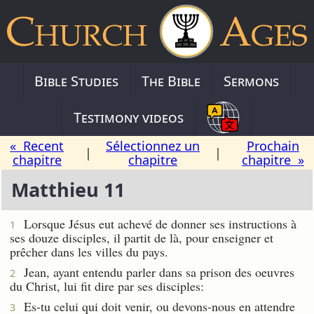
Bible Studies
The Bible
Sermons
Testimony videos
« Recent
Sélectionnez un
Prochain
|
|
chapitre
chapitre
chapitre »
Matthieu 11
Lorsque Jésus eut achevé de donner ses instructions à
1
ses douze disciples, il partit de là, pour enseigner et
prêcher dans les villes du pays.
Jean, ayant entendu parler dans sa prison des oeuvres
2
du Christ, lui fit dire par ses disciples:
Es-tu celui qui doit venir, ou devons-nous en attendre
3