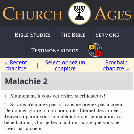
Bible Studies
The Bible
Sermons
Testimony videos
« Recent
Sélectionnez un
Prochain
|
|
chapitre
chapitre
chapitre »
Malachie 2
Maintenant, à vous cet ordre, sacrificateurs!
1
Si vous n'écoutez pas, si vous ne prenez pas à coeur
2
De donner gloire à mon nom, dit l'Éternel des armées,
J'enverrai parmi vous la malédiction, et je maudirai vos
bénédictions; Oui, je les maudirai, parce que vous ne
l'avez pas à coeur.