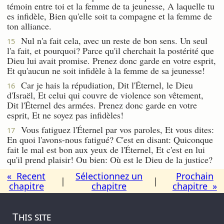
témoin entre toi et la femme de ta jeunesse, A laquelle tu
es infidèle, Bien qu'elle soit ta compagne et la femme de
ton alliance.
Nul n'a fait cela, avec un reste de bon sens. Un seul
15
l'a fait, et pourquoi? Parce qu'il cherchait la postérité que
Dieu lui avait promise. Prenez donc garde en votre esprit,
Et qu'aucun ne soit infidèle à la femme de sa jeunesse!
Car je hais la répudiation, Dit l'Éternel, le Dieu
16
d'Israël, Et celui qui couvre de violence son vêtement,
Dit l'Éternel des armées. Prenez donc garde en votre
esprit, Et ne soyez pas infidèles!
Vous fatiguez l'Éternel par vos paroles, Et vous dites:
17
En quoi l'avons-nous fatigué? C'est en disant: Quiconque
fait le mal est bon aux yeux de l'Éternel, Et c'est en lui
qu'il prend plaisir! Ou bien: Où est le Dieu de la justice?
« Recent
Sélectionnez un
Prochain
|
|
chapitre
chapitre
chapitre »
This site