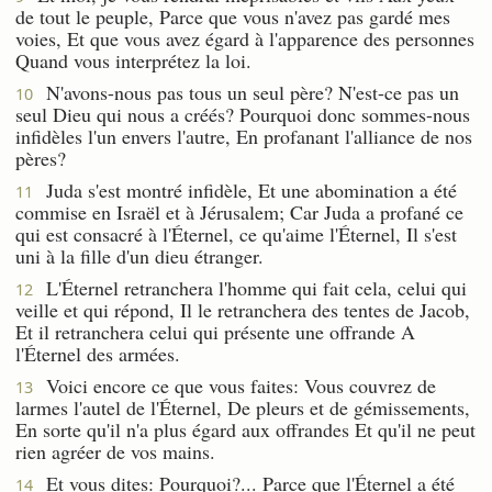
de tout le peuple, Parce que vous n'avez pas gardé mes
voies, Et que vous avez égard à l'apparence des personnes
Quand vous interprétez la loi.
N'avons-nous pas tous un seul père? N'est-ce pas un
10
seul Dieu qui nous a créés? Pourquoi donc sommes-nous
infidèles l'un envers l'autre, En profanant l'alliance de nos
pères?
Juda s'est montré infidèle, Et une abomination a été
11
commise en Israël et à Jérusalem; Car Juda a profané ce
qui est consacré à l'Éternel, ce qu'aime l'Éternel, Il s'est
uni à la fille d'un dieu étranger.
L'Éternel retranchera l'homme qui fait cela, celui qui
12
veille et qui répond, Il le retranchera des tentes de Jacob,
Et il retranchera celui qui présente une offrande A
l'Éternel des armées.
Voici encore ce que vous faites: Vous couvrez de
13
larmes l'autel de l'Éternel, De pleurs et de gémissements,
En sorte qu'il n'a plus égard aux offrandes Et qu'il ne peut
rien agréer de vos mains.
Et vous dites: Pourquoi?... Parce que l'Éternel a été
14