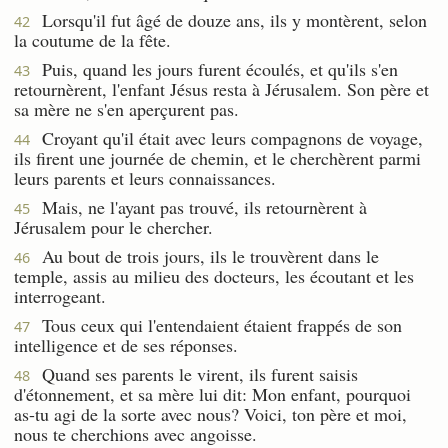
Lorsqu'il fut âgé de douze ans, ils y montèrent, selon
42
la coutume de la fête.
Puis, quand les jours furent écoulés, et qu'ils s'en
43
retournèrent, l'enfant Jésus resta à Jérusalem. Son père et
sa mère ne s'en aperçurent pas.
Croyant qu'il était avec leurs compagnons de voyage,
44
ils firent une journée de chemin, et le cherchèrent parmi
leurs parents et leurs connaissances.
Mais, ne l'ayant pas trouvé, ils retournèrent à
45
Jérusalem pour le chercher.
Au bout de trois jours, ils le trouvèrent dans le
46
temple, assis au milieu des docteurs, les écoutant et les
interrogeant.
Tous ceux qui l'entendaient étaient frappés de son
47
intelligence et de ses réponses.
Quand ses parents le virent, ils furent saisis
48
d'étonnement, et sa mère lui dit: Mon enfant, pourquoi
as-tu agi de la sorte avec nous? Voici, ton père et moi,
nous te cherchions avec angoisse.