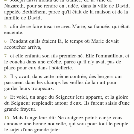
Nazareth, pour se rendre en Judée, dans la ville de David,
appelée Bethléhem, parce qu'il était de la maison et de la
famille de David,
afin de se faire inscrire avec Marie, sa fiancée, qui était
5
enceinte.
Pendant qu'ils étaient là, le temps où Marie devait
6
accoucher arriva,
et elle enfanta son fils premier-né. Elle l'emmaillota, et
7
le coucha dans une crèche, parce qu'il n'y avait pas de
place pour eux dans l'hôtellerie.
Il y avait, dans cette même contrée, des bergers qui
8
passaient dans les champs les veilles de la nuit pour
garder leurs troupeaux.
Et voici, un ange du Seigneur leur apparut, et la gloire
9
du Seigneur resplendit autour d'eux. Ils furent saisis d'une
grande frayeur.
Mais l'ange leur dit: Ne craignez point; car je vous
10
annonce une bonne nouvelle, qui sera pour tout le peuple
le sujet d'une grande joie: