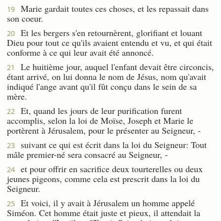
Marie gardait toutes ces choses, et les repassait dans
19
son coeur.
Et les bergers s'en retournèrent, glorifiant et louant
20
Dieu pour tout ce qu'ils avaient entendu et vu, et qui était
conforme à ce qui leur avait été annoncé.
Le huitième jour, auquel l'enfant devait être circoncis,
21
étant arrivé, on lui donna le nom de Jésus, nom qu'avait
indiqué l'ange avant qu'il fût conçu dans le sein de sa
mère.
Et, quand les jours de leur purification furent
22
accomplis, selon la loi de Moïse, Joseph et Marie le
portèrent à Jérusalem, pour le présenter au Seigneur, -
suivant ce qui est écrit dans la loi du Seigneur: Tout
23
mâle premier-né sera consacré au Seigneur, -
et pour offrir en sacrifice deux tourterelles ou deux
24
jeunes pigeons, comme cela est prescrit dans la loi du
Seigneur.
Et voici, il y avait à Jérusalem un homme appelé
25
Siméon. Cet homme était juste et pieux, il attendait la