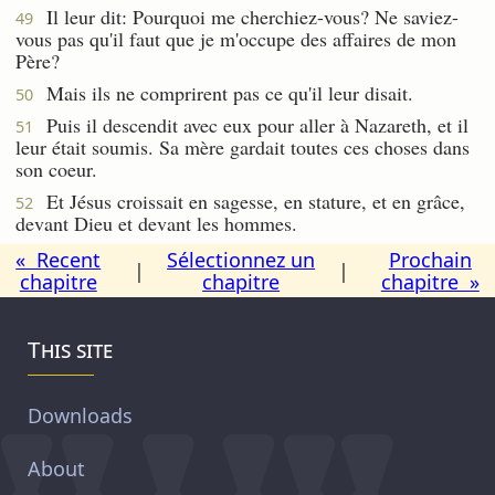
Il leur dit: Pourquoi me cherchiez-vous? Ne saviez-
49
vous pas qu'il faut que je m'occupe des affaires de mon
Père?
Mais ils ne comprirent pas ce qu'il leur disait.
50
Puis il descendit avec eux pour aller à Nazareth, et il
51
leur était soumis. Sa mère gardait toutes ces choses dans
son coeur.
Et Jésus croissait en sagesse, en stature, et en grâce,
52
devant Dieu et devant les hommes.
« Recent
Sélectionnez un
Prochain
|
|
chapitre
chapitre
chapitre »
This site
Downloads
About