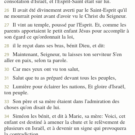
consolation d'Israël, et l'Esprit-Saint était sur lui.
Il avait été divinement averti par le Saint-Esprit qu'il
26
ne mourrait point avant d'avoir vu le Christ du Seigneur.
Il vint au temple, poussé par l'Esprit. Et, comme les
27
parents apportaient le petit enfant Jésus pour accomplir à
son égard ce qu'ordonnait la loi,
il le reçut dans ses bras, bénit Dieu, et dit:
28
Maintenant, Seigneur, tu laisses ton serviteur S'en
29
aller en paix, selon ta parole.
Car mes yeux ont vu ton salut,
30
Salut que tu as préparé devant tous les peuples,
31
Lumière pour éclairer les nations, Et gloire d'Israël,
32
ton peuple.
Son père et sa mère étaient dans l'admiration des
33
choses qu'on disait de lui.
Siméon les bénit, et dit à Marie, sa mère: Voici, cet
34
enfant est destiné à amener la chute et le relèvement de
plusieurs en Israël, et à devenir un signe qui provoquera
la contradiction,