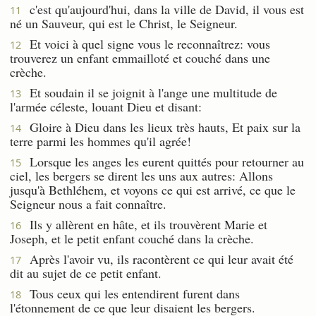
c'est qu'aujourd'hui, dans la ville de David, il vous est
11
né un Sauveur, qui est le Christ, le Seigneur.
Et voici à quel signe vous le reconnaîtrez: vous
12
trouverez un enfant emmailloté et couché dans une
crèche.
Et soudain il se joignit à l'ange une multitude de
13
l'armée céleste, louant Dieu et disant:
Gloire à Dieu dans les lieux très hauts, Et paix sur la
14
terre parmi les hommes qu'il agrée!
Lorsque les anges les eurent quittés pour retourner au
15
ciel, les bergers se dirent les uns aux autres: Allons
jusqu'à Bethléhem, et voyons ce qui est arrivé, ce que le
Seigneur nous a fait connaître.
Ils y allèrent en hâte, et ils trouvèrent Marie et
16
Joseph, et le petit enfant couché dans la crèche.
Après l'avoir vu, ils racontèrent ce qui leur avait été
17
dit au sujet de ce petit enfant.
Tous ceux qui les entendirent furent dans
18
l'étonnement de ce que leur disaient les bergers.