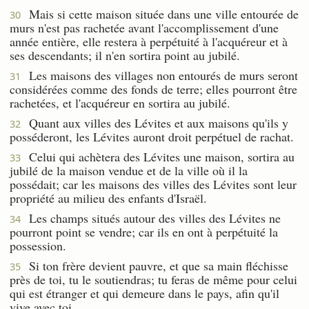
Mais si cette maison située dans une ville entourée de
30
murs n'est pas rachetée avant l'accomplissement d'une
année entière, elle restera à perpétuité à l'acquéreur et à
ses descendants; il n'en sortira point au jubilé.
Les maisons des villages non entourés de murs seront
31
considérées comme des fonds de terre; elles pourront être
rachetées, et l'acquéreur en sortira au jubilé.
Quant aux villes des Lévites et aux maisons qu'ils y
32
posséderont, les Lévites auront droit perpétuel de rachat.
Celui qui achètera des Lévites une maison, sortira au
33
jubilé de la maison vendue et de la ville où il la
possédait; car les maisons des villes des Lévites sont leur
propriété au milieu des enfants d'Israël.
Les champs situés autour des villes des Lévites ne
34
pourront point se vendre; car ils en ont à perpétuité la
possession.
Si ton frère devient pauvre, et que sa main fléchisse
35
près de toi, tu le soutiendras; tu feras de même pour celui
qui est étranger et qui demeure dans le pays, afin qu'il
vive avec toi.