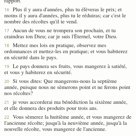
rapport.
Plus il y aura d'années, plus tu élèveras le prix; et
16
moins il y aura d'années, plus tu le réduiras; car c'est le
nombre des récoltes qu'il te vend.
Aucun de vous ne trompera son prochain, et tu
17
craindras ton Dieu; car je suis l'Éternel, votre Dieu.
Mettez mes lois en pratique, observez mes
18
ordonnances et mettez-les en pratique; et vous habiterez
en sécurité dans le pays.
Le pays donnera ses fruits, vous mangerez à satiété,
19
et vous y habiterez en sécurité.
Si vous dites: Que mangerons-nous la septième
20
année, puisque nous ne sèmerons point et ne ferons point
nos récoltes?
je vous accorderai ma bénédiction la sixième année,
21
et elle donnera des produits pour trois ans.
Vous sèmerez la huitième année, et vous mangerez de
22
l'ancienne récolte; jusqu'à la neuvième année, jusqu'à la
nouvelle récolte, vous mangerez de l'ancienne.