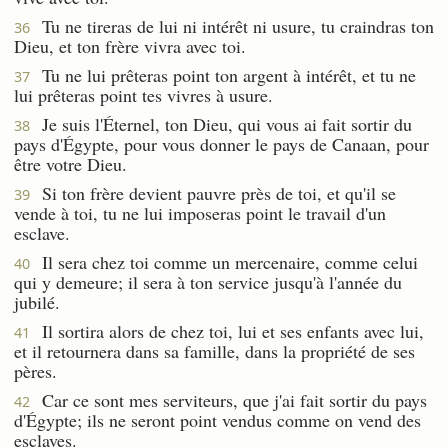
Tu ne tireras de lui ni intérêt ni usure, tu craindras ton
36
Dieu, et ton frère vivra avec toi.
Tu ne lui prêteras point ton argent à intérêt, et tu ne
37
lui prêteras point tes vivres à usure.
Je suis l'Éternel, ton Dieu, qui vous ai fait sortir du
38
pays d'Égypte, pour vous donner le pays de Canaan, pour
être votre Dieu.
Si ton frère devient pauvre près de toi, et qu'il se
39
vende à toi, tu ne lui imposeras point le travail d'un
esclave.
Il sera chez toi comme un mercenaire, comme celui
40
qui y demeure; il sera à ton service jusqu'à l'année du
jubilé.
Il sortira alors de chez toi, lui et ses enfants avec lui,
41
et il retournera dans sa famille, dans la propriété de ses
pères.
Car ce sont mes serviteurs, que j'ai fait sortir du pays
42
d'Égypte; ils ne seront point vendus comme on vend des
esclaves.