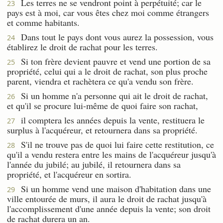
Les terres ne se vendront point à perpétuité; car le
23
pays est à moi, car vous êtes chez moi comme étrangers
et comme habitants.
Dans tout le pays dont vous aurez la possession, vous
24
établirez le droit de rachat pour les terres.
Si ton frère devient pauvre et vend une portion de sa
25
propriété, celui qui a le droit de rachat, son plus proche
parent, viendra et rachètera ce qu'a vendu son frère.
Si un homme n'a personne qui ait le droit de rachat,
26
et qu'il se procure lui-même de quoi faire son rachat,
il comptera les années depuis la vente, restituera le
27
surplus à l'acquéreur, et retournera dans sa propriété.
S'il ne trouve pas de quoi lui faire cette restitution, ce
28
qu'il a vendu restera entre les mains de l'acquéreur jusqu'à
l'année du jubilé; au jubilé, il retournera dans sa
propriété, et l'acquéreur en sortira.
Si un homme vend une maison d'habitation dans une
29
ville entourée de murs, il aura le droit de rachat jusqu'à
l'accomplissement d'une année depuis la vente; son droit
de rachat durera un an.