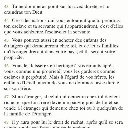
Tu ne domineras point sur lui avec dureté, et tu
43
craindras ton Dieu.
C'est des nations qui vous entourent que tu prendras
44
ton esclave et ta servante qui t'appartiendront, c'est d'elles
que vous achèterez l'esclave et la servante.
Vous pourrez aussi en acheter des enfants des
45
étrangers qui demeureront chez toi, et de leurs familles
qu'ils engendreront dans votre pays; et ils seront votre
propriété.
Vous les laisserez en héritage à vos enfants après
46
vous, comme une propriété; vous les garderez comme
esclaves à perpétuité. Mais à l'égard de vos frères, les
enfants d'Israël, aucun de vous ne dominera avec dureté
sur son frère.
Si un étranger, si celui qui demeure chez toi devient
47
riche, et que ton frère devienne pauvre près de lui et se
vende à l'étranger qui demeure chez toi ou à quelqu'un de
la famille de l'étranger,
il y aura pour lui le droit de rachat, après qu'il se sera
48
vendu: un de ses frères pourra le racheter.