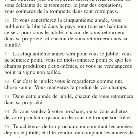
sons éclatants de la trompette; le jour des expiations,
vous sonnerez de la trompette dans tout votre pays.
Et vous sanctifierez la cinquantième année, vous
10
publierez la liberté dans le pays pour tous ses habitants:
ce sera pour vous le jubilé; chacun de vous retournera
dans sa propriété, et chacun de vous retournera dans sa
famille.
La cinquantième année sera pour vous le jubilé: vous
11
ne sèmerez point, vous ne moissonnerez point ce que les
champs produiront d'eux-mêmes, et vous ne vendangerez
point la vigne non taillée.
Car c'est le jubilé: vous le regarderez comme une
12
chose sainte. Vous mangerez le produit de vos champs.
Dans cette année de jubilé, chacun de vous retournera
13
dans sa propriété.
Si vous vendez à votre prochain, ou si vous achetez
14
de votre prochain, qu'aucun de vous ne trompe son frère.
Tu achèteras de ton prochain, en comptant les années
15
depuis le jubilé; et il te vendra, en comptant les années de