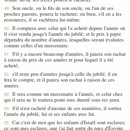
Son oncle, ou le fils de son oncle, ou l'un de ses
49
proches parents, pourra le racheter; ou bien, s'il en a les
ressources, il se rachètera lui-même.
Il comptera avec celui qui l'a acheté depuis l'année où
50
il s'est vendu jusqu'à l'année du jubilé; et le prix à payer
dépendra du nombre d'années, lesquelles seront évaluées
comme celles d'un mercenaire.
S'il y a encore beaucoup d'années, il paiera son rachat
51
à raison du prix de ces années et pour lequel il a été
acheté;
s'il reste peu d'années jusqu'à celle du jubilé, il en
52
fera le compte, et il paiera son rachat à raison de ces
années.
Il sera comme un mercenaire à l'année, et celui chez
53
qui il sera ne le traitera point avec dureté sous tes yeux.
S'il n'est racheté d'aucune de ces manières, il sortira
54
l'année du jubilé, lui et ses enfants avec lui.
Car c'est de moi que les enfants d'Israël sont esclaves;
55
ce sont mes esclaves, que j'ai fait sortir du pays d'Égypte.