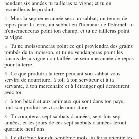
pendant six années tu tailleras ta vigne; et tu en
recueilleras le produit.
Mais la septième année sera un sabbat, un temps de
4
repos pour la terre, un sabbat en l'honneur de l'Éternel: tu
n'ensemenceras point ton champ, et tu ne tailleras point
ta vigne.
Tu ne moissonneras point ce qui proviendra des grains
5
tombés de ta moisson, et tu ne vendangeras point les
raisins de ta vigne non taillée: ce sera une année de repos
pour la terre.
Ce que produira la terre pendant son sabbat vous
6
servira de nourriture, à toi, à ton serviteur et à ta
servante, à ton mercenaire et à l'étranger qui demeurent
avec toi,
à ton bétail et aux animaux qui sont dans ton pays;
7
tout son produit servira de nourriture.
Tu compteras sept sabbats d'années, sept fois sept
8
années, et les jours de ces sept sabbats d'années feront
quarante-neuf ans.
Le dixième jour du septième mois, tu feras retentir les
9