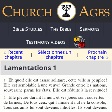
Bible Studies
The Bible
Sermons
Testimony videos
« Recent
Sélectionnez un
Prochain
|
|
chapitre
chapitre
chapitre »
Lamentations 1
Eh quoi! elle est assise solitaire, cette ville si peuplée!
1
Elle est semblable à une veuve! Grande entre les nations,
souveraine parmi les états, Elle est réduite à la servitude!
Elle pleure durant la nuit, et ses joues sont couvertes
2
de larmes; De tous ceux qui l'aimaient nul ne la console;
Tous ses amis lui sont devenus infidèles, Ils sont devenus
ses ennemis.