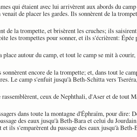
es qui étaient avec lui arrivèrent aux abords du cam
venait de placer les gardes. Ils sonnèrent de la trompett
 de la trompette, et brisèrent les cruches; ils saisiren
ite les trompettes pour sonner, et ils s'écrièrent: Épée 
 place autour du camp, et tout le camp se mit à courir, à
onnèrent encore de la trompette; et, dans tout le camp, 
utres. Le camp s'enfuit jusqu'à Beth-Schitta vers Tseréra
assemblèrent, ceux de Nephthali, d'Aser et de tout Man
gers dans toute la montagne d'Éphraïm, pour dire: De
passage des eaux jusqu'à Beth-Bara et celui du Jourdai
 et ils s'emparèrent du passage des eaux jusqu'à Beth-B