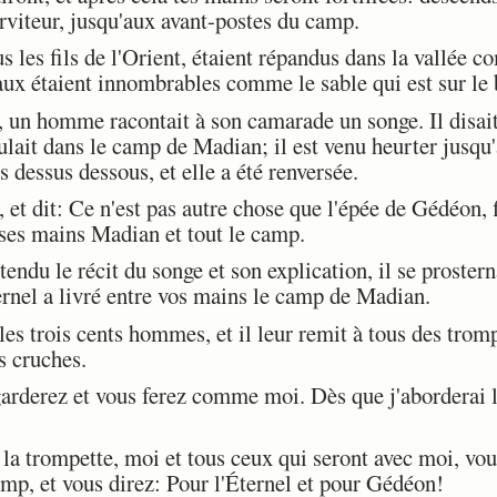
rviteur, jusqu'aux avant-postes du camp.
les fils de l'Orient, étaient répandus dans la vallée 
aux étaient innombrables comme le sable qui est sur le 
un homme racontait à son camarade un songe. Il disait: 
lait dans le camp de Madian; il est venu heurter jusqu'à 
s dessus dessous, et elle a été renversée.
t dit: Ce n'est pas autre chose que l'épée de Gédéon, 
e ses mains Madian et tout le camp.
u le récit du songe et son explication, il se prosterna
ternel a livré entre vos mains le camp de Madian.
les trois cents hommes, et il leur remit à tous des tromp
s cruches.
arderez et vous ferez comme moi. Dès que j'aborderai l
la trompette, moi et tous ceux qui seront avec moi, vou
mp, et vous direz: Pour l'Éternel et pour Gédéon!