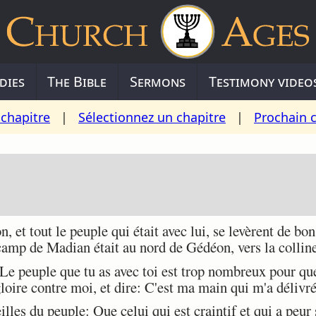
dies
The Bible
Sermons
Testimony video
chapitre
|
Sélectionnez un chapitre
|
Prochain 
 et tout le peuple qui était avec lui, se levèrent de bo
camp de Madian était au nord de Gédéon, vers la colline
e peuple que tu as avec toi est trop nombreux pour que
gloire contre moi, et dire: C'est ma main qui m'a délivré
les du peuple: Que celui qui est craintif et qui a peur 