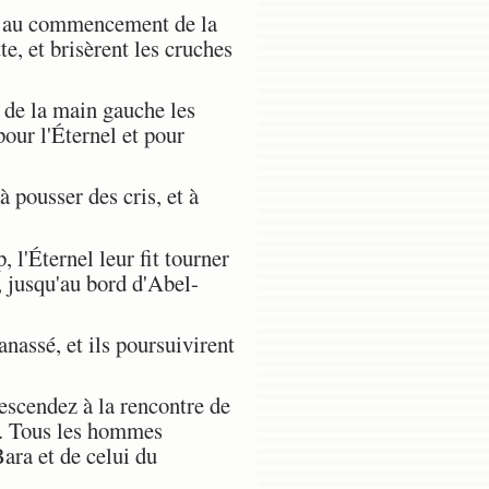
p au commencement de la
e, et brisèrent les cruches
t de la main gauche les
pour l'Éternel et pour
 pousser des cris, et à
l'Éternel leur fit tourner
, jusqu'au bord d'Abel-
assé, et ils poursuivirent
scendez à la rencontre de
n. Tous les hommes
ara et de celui du