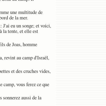
comme une multitude de
bord de la mer.
J'ai eu un songe; et voici,
la tente, et elle est
fils de Joas, homme
, revint au camp d'Israël,
ettes et des cruches vides,
e camp, vous ferez ce que
s sonnerez aussi de la