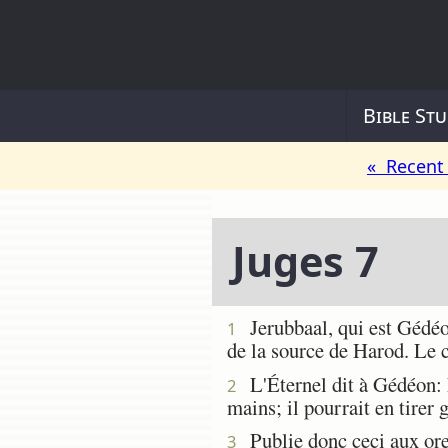
Bible Stu
« Recent 
Juges 7
Jerubbaal, qui est Gédéon,
1
de la source de Harod. Le 
L'Éternel dit à Gédéon: L
2
mains; il pourrait en tirer 
Publie donc ceci aux oreil
3