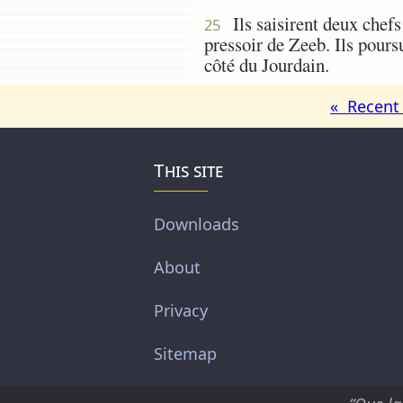
Ils saisirent deux chefs
25
pressoir de Zeeb. Ils pours
côté du Jourdain.
« Recent 
This site
Downloads
About
Privacy
Sitemap