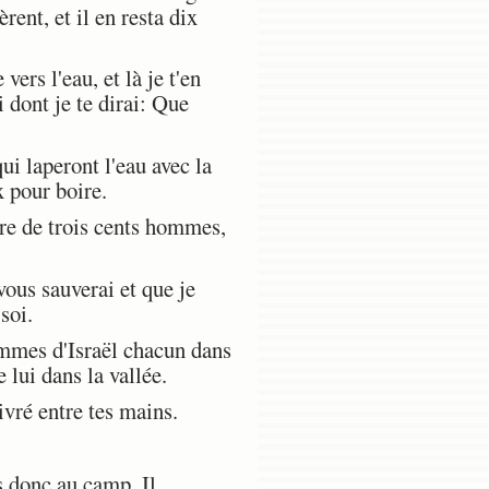
nt, et il en resta dix
rs l'eau, et là je t'en
ui dont je te dirai: Que
ui laperont l'eau avec la
x pour boire.
re de trois cents hommes,
vous sauverai et que je
soi.
ommes d'Israël chacun dans
 lui dans la vallée.
ivré entre tes mains.
s donc au camp. Il