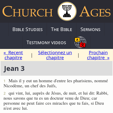
Bible Studies
The Bible
Sermons
Testimony videos
« Recent
Sélectionnez un
Prochain
|
|
chapitre
chapitre
chapitre »
Jean 3
Mais il y eut un homme d'entre les pharisiens, nommé
1
Nicodème, un chef des Juifs,
qui vint, lui, auprès de Jésus, de nuit, et lui dit: Rabbi,
2
nous savons que tu es un docteur venu de Dieu; car
personne ne peut faire ces miracles que tu fais, si Dieu
n'est avec lui.