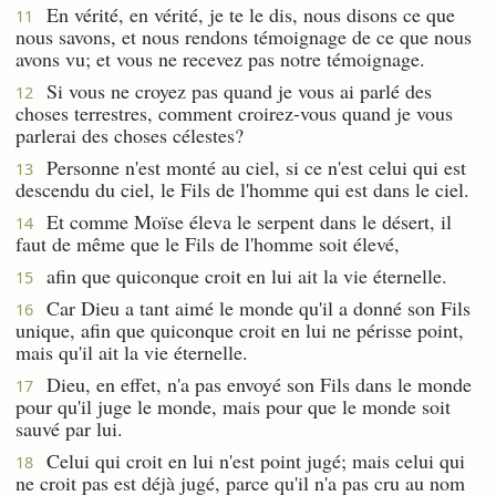
En vérité, en vérité, je te le dis, nous disons ce que
11
nous savons, et nous rendons témoignage de ce que nous
avons vu; et vous ne recevez pas notre témoignage.
Si vous ne croyez pas quand je vous ai parlé des
12
choses terrestres, comment croirez-vous quand je vous
parlerai des choses célestes?
Personne n'est monté au ciel, si ce n'est celui qui est
13
descendu du ciel, le Fils de l'homme qui est dans le ciel.
Et comme Moïse éleva le serpent dans le désert, il
14
faut de même que le Fils de l'homme soit élevé,
afin que quiconque croit en lui ait la vie éternelle.
15
Car Dieu a tant aimé le monde qu'il a donné son Fils
16
unique, afin que quiconque croit en lui ne périsse point,
mais qu'il ait la vie éternelle.
Dieu, en effet, n'a pas envoyé son Fils dans le monde
17
pour qu'il juge le monde, mais pour que le monde soit
sauvé par lui.
Celui qui croit en lui n'est point jugé; mais celui qui
18
ne croit pas est déjà jugé, parce qu'il n'a pas cru au nom