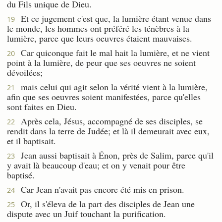
du Fils unique de Dieu.
Et ce jugement c'est que, la lumière étant venue dans
19
le monde, les hommes ont préféré les ténèbres à la
lumière, parce que leurs oeuvres étaient mauvaises.
Car quiconque fait le mal hait la lumière, et ne vient
20
point à la lumière, de peur que ses oeuvres ne soient
dévoilées;
mais celui qui agit selon la vérité vient à la lumière,
21
afin que ses oeuvres soient manifestées, parce qu'elles
sont faites en Dieu.
Après cela, Jésus, accompagné de ses disciples, se
22
rendit dans la terre de Judée; et là il demeurait avec eux,
et il baptisait.
Jean aussi baptisait à Énon, près de Salim, parce qu'il
23
y avait là beaucoup d'eau; et on y venait pour être
baptisé.
Car Jean n'avait pas encore été mis en prison.
24
Or, il s'éleva de la part des disciples de Jean une
25
dispute avec un Juif touchant la purification.