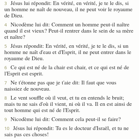
Jésus lui répondit: En vérité, en vérité, je te le dis, si
3
un homme ne naît de nouveau, il ne peut voir le royaume
de Dieu.
Nicodème lui dit: Comment un homme peut-il naître
4
quand il est vieux? Peut-il rentrer dans le sein de sa mère
et naître?
Jésus répondit: En vérité, en vérité, je te le dis, si un
5
homme ne naît d'eau et d'Esprit, il ne peut entrer dans le
royaume de Dieu.
Ce qui est né de la chair est chair, et ce qui est né de
6
l'Esprit est esprit.
Ne t'étonne pas que je t'aie dit: Il faut que vous
7
naissiez de nouveau.
Le vent souffle où il veut, et tu en entends le bruit;
8
mais tu ne sais d'où il vient, ni où il va. Il en est ainsi de
tout homme qui est né de l'Esprit.
Nicodème lui dit: Comment cela peut-il se faire?
9
Jésus lui répondit: Tu es le docteur d'Israël, et tu ne
10
sais pas ces choses!