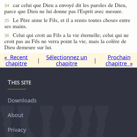
car celui que Dieu a envoyé dit les paroles de Dieu,
34
parce que Dieu ne lui donne pas l'Esprit avec mesure.
Le Père aime le Fils, et il a remis toutes choses entre
35
ses mains.
Celui qui croit au Fils a la vie éternelle; celui qui ne
36
croit pas au Fils ne verra point la vie, mais la colère de
Dieu demeure sur lui.
« Recent
Sélectionnez un
Prochain
|
|
chapitre
chapitre
chapitre »
This site
Downloads
About
Privacy