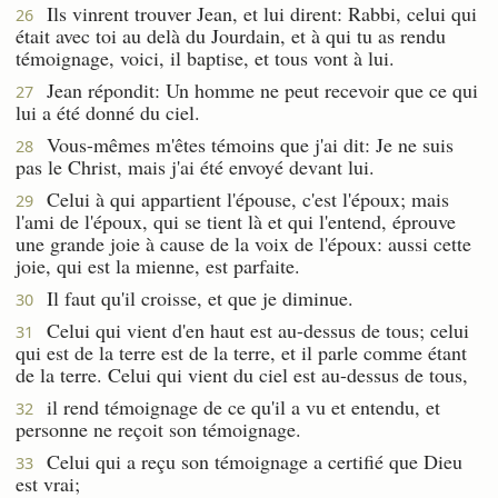
Ils vinrent trouver Jean, et lui dirent: Rabbi, celui qui
26
était avec toi au delà du Jourdain, et à qui tu as rendu
témoignage, voici, il baptise, et tous vont à lui.
Jean répondit: Un homme ne peut recevoir que ce qui
27
lui a été donné du ciel.
Vous-mêmes m'êtes témoins que j'ai dit: Je ne suis
28
pas le Christ, mais j'ai été envoyé devant lui.
Celui à qui appartient l'épouse, c'est l'époux; mais
29
l'ami de l'époux, qui se tient là et qui l'entend, éprouve
une grande joie à cause de la voix de l'époux: aussi cette
joie, qui est la mienne, est parfaite.
Il faut qu'il croisse, et que je diminue.
30
Celui qui vient d'en haut est au-dessus de tous; celui
31
qui est de la terre est de la terre, et il parle comme étant
de la terre. Celui qui vient du ciel est au-dessus de tous,
il rend témoignage de ce qu'il a vu et entendu, et
32
personne ne reçoit son témoignage.
Celui qui a reçu son témoignage a certifié que Dieu
33
est vrai;