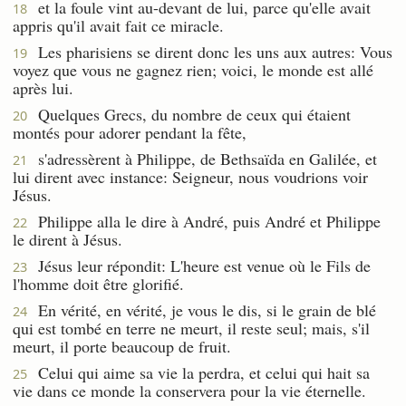
et la foule vint au-devant de lui, parce qu'elle avait
18
appris qu'il avait fait ce miracle.
Les pharisiens se dirent donc les uns aux autres: Vous
19
voyez que vous ne gagnez rien; voici, le monde est allé
après lui.
Quelques Grecs, du nombre de ceux qui étaient
20
montés pour adorer pendant la fête,
s'adressèrent à Philippe, de Bethsaïda en Galilée, et
21
lui dirent avec instance: Seigneur, nous voudrions voir
Jésus.
Philippe alla le dire à André, puis André et Philippe
22
le dirent à Jésus.
Jésus leur répondit: L'heure est venue où le Fils de
23
l'homme doit être glorifié.
En vérité, en vérité, je vous le dis, si le grain de blé
24
qui est tombé en terre ne meurt, il reste seul; mais, s'il
meurt, il porte beaucoup de fruit.
Celui qui aime sa vie la perdra, et celui qui hait sa
25
vie dans ce monde la conservera pour la vie éternelle.