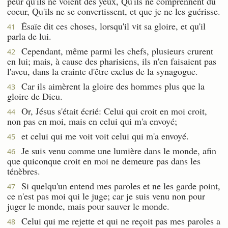
peur qu'ils ne voient des yeux, Qu'ils ne comprennent du
coeur, Qu'ils ne se convertissent, et que je ne les guérisse.
Ésaïe dit ces choses, lorsqu'il vit sa gloire, et qu'il
41
parla de lui.
Cependant, même parmi les chefs, plusieurs crurent
42
en lui; mais, à cause des pharisiens, ils n'en faisaient pas
l'aveu, dans la crainte d'être exclus de la synagogue.
Car ils aimèrent la gloire des hommes plus que la
43
gloire de Dieu.
Or, Jésus s'était écrié: Celui qui croit en moi croit,
44
non pas en moi, mais en celui qui m'a envoyé;
et celui qui me voit voit celui qui m'a envoyé.
45
Je suis venu comme une lumière dans le monde, afin
46
que quiconque croit en moi ne demeure pas dans les
ténèbres.
Si quelqu'un entend mes paroles et ne les garde point,
47
ce n'est pas moi qui le juge; car je suis venu non pour
juger le monde, mais pour sauver le monde.
Celui qui me rejette et qui ne reçoit pas mes paroles a
48