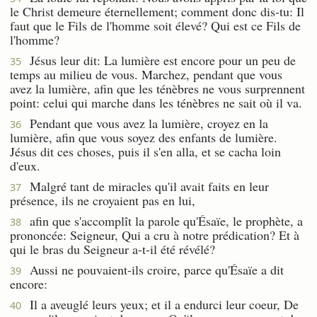
le Christ demeure éternellement; comment donc dis-tu: Il
faut que le Fils de l'homme soit élevé? Qui est ce Fils de
l'homme?
Jésus leur dit: La lumière est encore pour un peu de
35
temps au milieu de vous. Marchez, pendant que vous
avez la lumière, afin que les ténèbres ne vous surprennent
point: celui qui marche dans les ténèbres ne sait où il va.
Pendant que vous avez la lumière, croyez en la
36
lumière, afin que vous soyez des enfants de lumière.
Jésus dit ces choses, puis il s'en alla, et se cacha loin
d'eux.
Malgré tant de miracles qu'il avait faits en leur
37
présence, ils ne croyaient pas en lui,
afin que s'accomplît la parole qu'Ésaïe, le prophète, a
38
prononcée: Seigneur, Qui a cru à notre prédication? Et à
qui le bras du Seigneur a-t-il été révélé?
Aussi ne pouvaient-ils croire, parce qu'Ésaïe a dit
39
encore:
Il a aveuglé leurs yeux; et il a endurci leur coeur, De
40