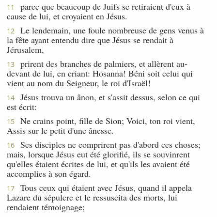
parce que beaucoup de Juifs se retiraient d'eux à
11
cause de lui, et croyaient en Jésus.
Le lendemain, une foule nombreuse de gens venus à
12
la fête ayant entendu dire que Jésus se rendait à
Jérusalem,
prirent des branches de palmiers, et allèrent au-
13
devant de lui, en criant: Hosanna! Béni soit celui qui
vient au nom du Seigneur, le roi d'Israël!
Jésus trouva un ânon, et s'assit dessus, selon ce qui
14
est écrit:
Ne crains point, fille de Sion; Voici, ton roi vient,
15
Assis sur le petit d'une ânesse.
Ses disciples ne comprirent pas d'abord ces choses;
16
mais, lorsque Jésus eut été glorifié, ils se souvinrent
qu'elles étaient écrites de lui, et qu'ils les avaient été
accomplies à son égard.
Tous ceux qui étaient avec Jésus, quand il appela
17
Lazare du sépulcre et le ressuscita des morts, lui
rendaient témoignage;