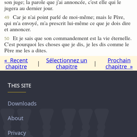
son juge; la parole que j'ai annoncée, c'est elle qui le
jugera au dernier jour.
Car je n'ai point parlé de moi-même; mais le Père,
49
qui m'a envoyé, m'a prescrit lui-même ce que je dois dire
et annoncer.
Et je sais que son commandement est la vie éternelle.
50
C'est pourquoi les choses que je dis, je les dis comme le
Père me les a dites.
« Recent
Sélectionnez un
Prochain
|
|
chapitre
chapitre
chapitre »
This site
Downloads
About
Privacy