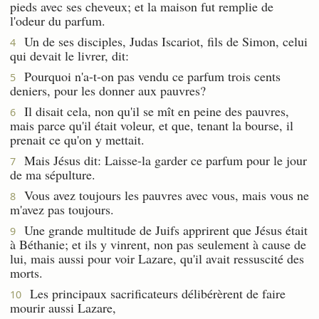
pieds avec ses cheveux; et la maison fut remplie de
l'odeur du parfum.
Un de ses disciples, Judas Iscariot, fils de Simon, celui
4
qui devait le livrer, dit:
Pourquoi n'a-t-on pas vendu ce parfum trois cents
5
deniers, pour les donner aux pauvres?
Il disait cela, non qu'il se mît en peine des pauvres,
6
mais parce qu'il était voleur, et que, tenant la bourse, il
prenait ce qu'on y mettait.
Mais Jésus dit: Laisse-la garder ce parfum pour le jour
7
de ma sépulture.
Vous avez toujours les pauvres avec vous, mais vous ne
8
m'avez pas toujours.
Une grande multitude de Juifs apprirent que Jésus était
9
à Béthanie; et ils y vinrent, non pas seulement à cause de
lui, mais aussi pour voir Lazare, qu'il avait ressuscité des
morts.
Les principaux sacrificateurs délibérèrent de faire
10
mourir aussi Lazare,