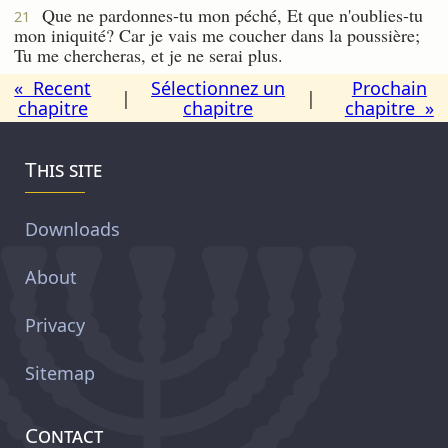
Que ne pardonnes-tu mon péché, Et que n'oublies-tu
21
mon iniquité? Car je vais me coucher dans la poussière;
Tu me chercheras, et je ne serai plus.
« Recent
Sélectionnez un
Prochain
|
|
chapitre
chapitre
chapitre »
This site
Downloads
About
Privacy
Sitemap
Contact