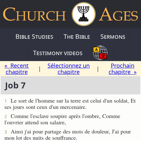
Bible Studies
The Bible
Sermons
Testimony videos
« Recent
Sélectionnez un
Prochain
|
|
chapitre
chapitre
chapitre »
Job 7
Le sort de l'homme sur la terre est celui d'un soldat, Et
1
ses jours sont ceux d'un mercenaire.
Comme l'esclave soupire après l'ombre, Comme
2
l'ouvrier attend son salaire,
Ainsi j'ai pour partage des mois de douleur, J'ai pour
3
mon lot des nuits de souffrance.