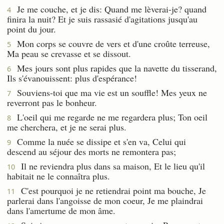
Je me couche, et je dis: Quand me lèverai-je? quand
4
finira la nuit? Et je suis rassasié d'agitations jusqu'au
point du jour.
Mon corps se couvre de vers et d'une croûte terreuse,
5
Ma peau se crevasse et se dissout.
Mes jours sont plus rapides que la navette du tisserand,
6
Ils s'évanouissent: plus d'espérance!
Souviens-toi que ma vie est un souffle! Mes yeux ne
7
reverront pas le bonheur.
L'oeil qui me regarde ne me regardera plus; Ton oeil
8
me cherchera, et je ne serai plus.
Comme la nuée se dissipe et s'en va, Celui qui
9
descend au séjour des morts ne remontera pas;
Il ne reviendra plus dans sa maison, Et le lieu qu'il
10
habitait ne le connaîtra plus.
C'est pourquoi je ne retiendrai point ma bouche, Je
11
parlerai dans l'angoisse de mon coeur, Je me plaindrai
dans l'amertume de mon âme.