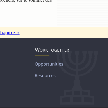
chapitre »
Work together
Opportunities
Resources