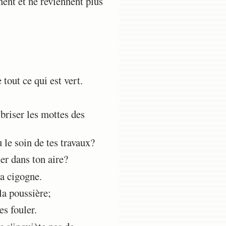
nent et ne reviennent plus
tout ce qui est vert.
 briser les mottes des
 le soin de tes travaux?
ser dans ton aire?
la cigogne.
la poussière;
s fouler.