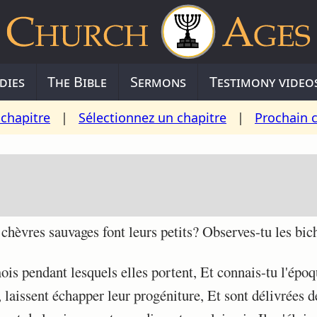
dies
The Bible
Sermons
Testimony video
chapitre
|
Sélectionnez un chapitre
|
Prochain 
chèvres sauvages font leurs petits? Observes-tu les bic
s pendant lesquels elles portent, Et connais-tu l'époq
laissent échapper leur progéniture, Et sont délivrées d