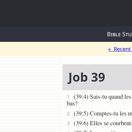
Bible Stu
« Recent 
Job 39
(39:4) Sais-tu quand les 
1
bas?
(39:5) Comptes-tu les moi
2
(39:6) Elles se courbent, 
3