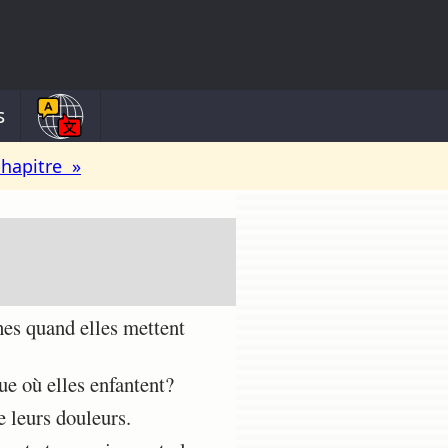
s
chapitre »
hes quand elles mettent
ue où elles enfantent?
e leurs douleurs.