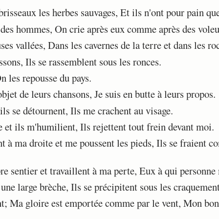
risseaux les herbes sauvages, Et ils n'ont pour pain que
des hommes, On crie après eux comme après des voleu
ses vallées, Dans les cavernes de la terre et dans les ro
sons, Ils se rassemblent sous les ronces.
n les repousse du pays.
bjet de leurs chansons, Je suis en butte à leurs propos.
ls se détournent, Ils me crachent au visage.
 et ils m'humilient, Ils rejettent tout frein devant moi.
à ma droite et me poussent les pieds, Ils se fraient co
 sentier et travaillent à ma perte, Eux à qui personne 
ne large brèche, Ils se précipitent sous les craquement
t; Ma gloire est emportée comme par le vent, Mon bo