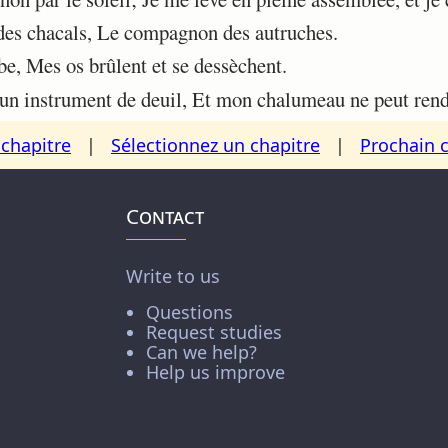
des chacals, Le compagnon des autruches.
, Mes os brûlent et se dessèchent.
n instrument de deuil, Et mon chalumeau ne peut rendr
chapitre
|
Sélectionnez un chapitre
|
Prochain 
Contact
Write to us
Questions
Request studies
Can we help?
Help us improve