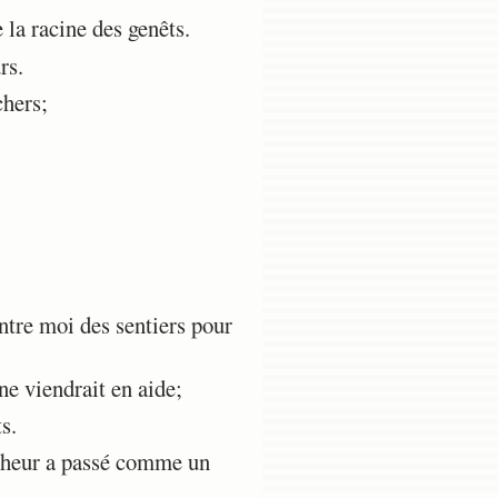
 la racine des genêts.
rs.
chers;
ntre moi des sentiers pour
ne viendrait en aide;
s.
nheur a passé comme un