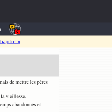
s
chapitre »
nais de mettre les pères
la vieillesse.
gtemps abandonnés et