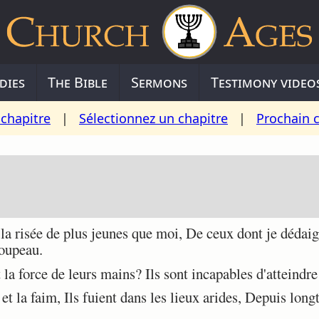
dies
The Bible
Sermons
Testimony video
chapitre
|
Sélectionnez un chapitre
|
Prochain 
la risée de plus jeunes que moi, De ceux dont je dédaig
roupeau.
a force de leurs mains? Ils sont incapables d'atteindre 
t la faim, Ils fuient dans les lieux arides, Depuis lon