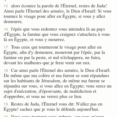
alors écoutez la parole de l'Éternel, restes de Juda!
15
Ainsi parle l'Éternel des armées, le Dieu d'Israël: Si vous
tournez le visage pour aller en Égypte, si vous y allez
demeurer,
l'épée que vous redoutez vous atteindra là au pays
16
d'Égypte, la famine que vous craignez s'attachera à vous
là en Égypte, et vous y mourrez.
Tous ceux qui tourneront le visage pour aller en
17
Égypte, afin d'y demeurer, mourront par l'épée, par la
famine ou par la peste, et nul n'échappera, ne fuira,
devant les malheurs que je ferai venir sur eux.
Car ainsi parle l'Éternel des armées, le Dieu d'Israël:
18
De même que ma colère et ma fureur se sont répandues
sur les habitants de Jérusalem, de même ma fureur se
répandra sur vous, si vous allez en Égypte; vous serez un
sujet d'exécration, d'épouvante, de malédiction et
d'opprobre, et vous ne verrez plus ce lieu.
Restes de Juda, l'Éternel vous dit: N'allez pas en
19
Égypte! sachez que je vous le défends aujourd'hui.
Vous vous trompez vous-mêmes, car vous m'avez
20