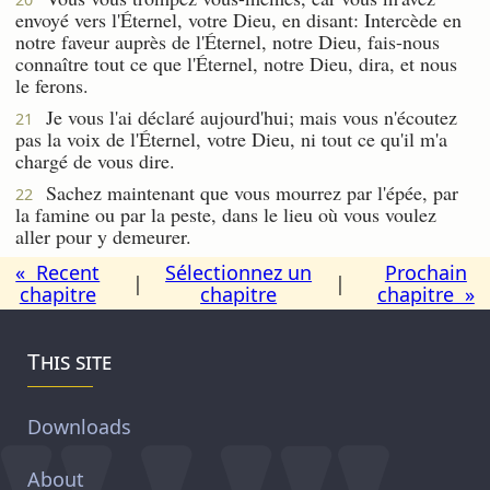
envoyé vers l'Éternel, votre Dieu, en disant: Intercède en
notre faveur auprès de l'Éternel, notre Dieu, fais-nous
connaître tout ce que l'Éternel, notre Dieu, dira, et nous
le ferons.
Je vous l'ai déclaré aujourd'hui; mais vous n'écoutez
21
pas la voix de l'Éternel, votre Dieu, ni tout ce qu'il m'a
chargé de vous dire.
Sachez maintenant que vous mourrez par l'épée, par
22
la famine ou par la peste, dans le lieu où vous voulez
aller pour y demeurer.
« Recent
Sélectionnez un
Prochain
|
|
chapitre
chapitre
chapitre »
This site
Downloads
About