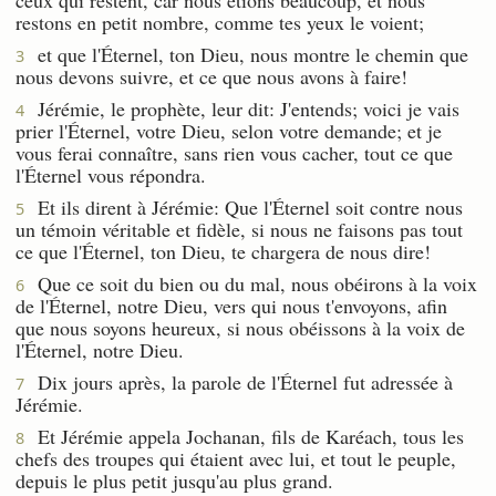
restons en petit nombre, comme tes yeux le voient;
et que l'Éternel, ton Dieu, nous montre le chemin que
3
nous devons suivre, et ce que nous avons à faire!
Jérémie, le prophète, leur dit: J'entends; voici je vais
4
prier l'Éternel, votre Dieu, selon votre demande; et je
vous ferai connaître, sans rien vous cacher, tout ce que
l'Éternel vous répondra.
Et ils dirent à Jérémie: Que l'Éternel soit contre nous
5
un témoin véritable et fidèle, si nous ne faisons pas tout
ce que l'Éternel, ton Dieu, te chargera de nous dire!
Que ce soit du bien ou du mal, nous obéirons à la voix
6
de l'Éternel, notre Dieu, vers qui nous t'envoyons, afin
que nous soyons heureux, si nous obéissons à la voix de
l'Éternel, notre Dieu.
Dix jours après, la parole de l'Éternel fut adressée à
7
Jérémie.
Et Jérémie appela Jochanan, fils de Karéach, tous les
8
chefs des troupes qui étaient avec lui, et tout le peuple,
depuis le plus petit jusqu'au plus grand.