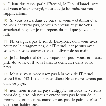
Il leur dit: Ainsi parle l'Éternel, le Dieu d'Israël, vers
9
qui vous m'avez envoyé, pour que je lui présente vos
supplications:
Si vous restez dans ce pays, je vous y établirai et je
10
ne vous détruirai pas, je vous planterai et je ne vous
arracherai pas; car je me repens du mal que je vous ai
fait.
Ne craignez pas le roi de Babylone, dont vous avez
11
peur; ne le craignez pas, dit l'Éternel, car je suis avec
vous pour vous sauver et vous délivrer de sa main;
je lui inspirerai de la compassion pour vous, et il aura
12
pitié de vous, et il vous laissera demeurer dans votre
pays.
Mais si vous n'obéissez pas à la voix de l'Éternel,
13
votre Dieu, (42:14) et si vous dites: Nous ne resterons pas
dans ce pays,
non, nous irons au pays d'Égypte, où nous ne verrons
14
point de guerre, où nous n'entendrons pas le son de la
trompette, où nous ne manquerons pas de pain, et c'est là
que nous habiterons, -