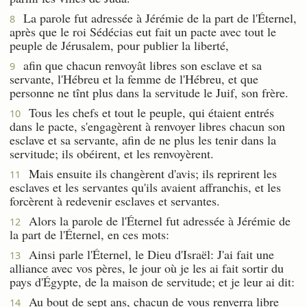
La parole fut adressée à Jérémie de la part de l'Éternel,
8
après que le roi Sédécias eut fait un pacte avec tout le
peuple de Jérusalem, pour publier la liberté,
afin que chacun renvoyât libres son esclave et sa
9
servante, l'Hébreu et la femme de l'Hébreu, et que
personne ne tînt plus dans la servitude le Juif, son frère.
Tous les chefs et tout le peuple, qui étaient entrés
10
dans le pacte, s'engagèrent à renvoyer libres chacun son
esclave et sa servante, afin de ne plus les tenir dans la
servitude; ils obéirent, et les renvoyèrent.
Mais ensuite ils changèrent d'avis; ils reprirent les
11
esclaves et les servantes qu'ils avaient affranchis, et les
forcèrent à redevenir esclaves et servantes.
Alors la parole de l'Éternel fut adressée à Jérémie de
12
la part de l'Éternel, en ces mots:
Ainsi parle l'Éternel, le Dieu d'Israël: J'ai fait une
13
alliance avec vos pères, le jour où je les ai fait sortir du
pays d'Égypte, de la maison de servitude; et je leur ai dit:
Au bout de sept ans, chacun de vous renverra libre
14