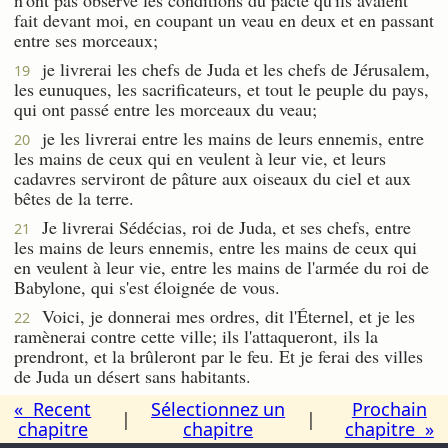
fait devant moi, en coupant un veau en deux et en passant
entre ses morceaux;
je livrerai les chefs de Juda et les chefs de Jérusalem,
19
les eunuques, les sacrificateurs, et tout le peuple du pays,
qui ont passé entre les morceaux du veau;
je les livrerai entre les mains de leurs ennemis, entre
20
les mains de ceux qui en veulent à leur vie, et leurs
cadavres serviront de pâture aux oiseaux du ciel et aux
bêtes de la terre.
Je livrerai Sédécias, roi de Juda, et ses chefs, entre
21
les mains de leurs ennemis, entre les mains de ceux qui
en veulent à leur vie, entre les mains de l'armée du roi de
Babylone, qui s'est éloignée de vous.
Voici, je donnerai mes ordres, dit l'Éternel, et je les
22
ramènerai contre cette ville; ils l'attaqueront, ils la
prendront, et la brûleront par le feu. Et je ferai des villes
de Juda un désert sans habitants.
« Recent
Sélectionnez un
Prochain
|
|
chapitre
chapitre
chapitre »