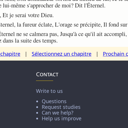
de lui-même s'approcher de moi? Dit l'Éternel.
Et je serai votre Dieu.
ernel, la fureur éclate, L'orage se précipite, Il fond sur
ernel ne se calmera pas, Jusqu'à ce qu'il ait accompli,
 dans la suite des temps.
chapitre
|
Sélectionnez un chapitre
|
Prochain 
Contact
Write to us
Questions
Request studies
Can we help?
Help us improve