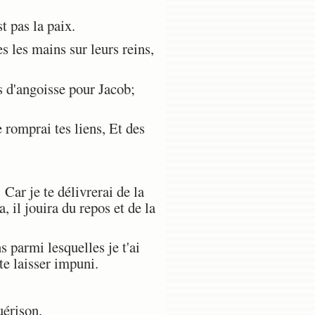
t pas la paix.
 les mains sur leurs reins,
s d'angoisse pour Jacob;
 romprai tes liens, Et des
 Car je te délivrerai de la
a, il jouira du repos et de la
s parmi lesquelles je t'ai
 te laisser impuni.
uérison.