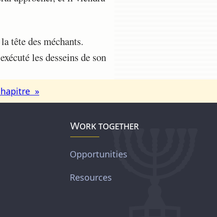
 la tête des méchants.
 exécuté les desseins de son
chapitre »
Work together
Opportunities
Resources