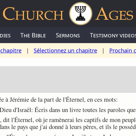
dies
The Bible
Sermons
Testimony video
chapitre
|
Sélectionnez un chapitre
|
Prochain 
0
 à Jérémie de la part de l'Éternel, en ces mots:
ieu d'Israël: Écris dans un livre toutes les paroles que j
 dit l'Éternel, où je ramènerai les captifs de mon peuple
dans le pays que j'ai donné à leurs pères, et ils le posséd