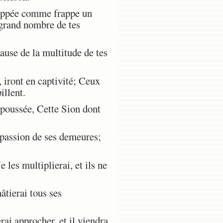
frappée comme frappe un
 grand nombre de tes
ause de la multitude de tes
 iront en captivité; Ceux
illent.
repoussée, Cette Sion dont
mpassion de ses demeures;
 les multiplierai, et ils ne
âtierai tous ses
rai approcher, et il viendra