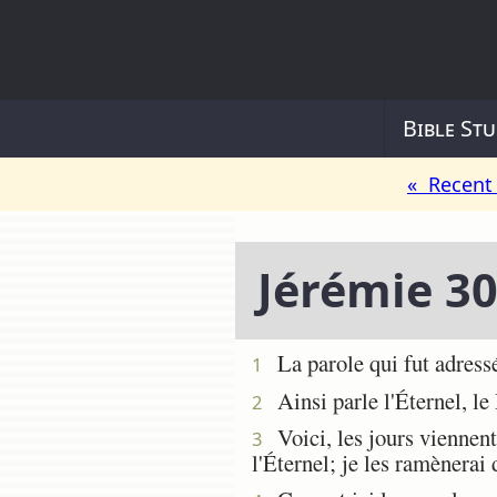
Bible Stu
« Recent 
Jérémie 3
La parole qui fut adressée
1
Ainsi parle l'Éternel, le D
2
Voici, les jours viennent,
3
l'Éternel; je les ramènerai 