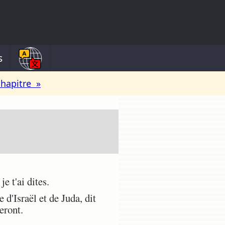
s
chapitre »
e t'ai dites.
 d'Israël et de Juda, dit
eront.