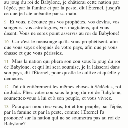
au joug du roi de Babylone, je châtierai cette nation par
l'épée, par la famine et par la peste, dit l'Éternel, jusqu'à
ce que je l'aie anéantie par sa main.
Et vous, n'écoutez pas vos prophètes, vos devins, vos
9
songeurs, vos astrologues, vos magiciens, qui vous
disent: Vous ne serez point asservis au roi de Babylone!
Car c'est le mensonge qu'ils vous prophétisent, afin
10
que vous soyez éloignés de votre pays, afin que je vous
chasse et que vous périssiez.
Mais la nation qui pliera son cou sous le joug du roi
11
de Babylone, et qui lui sera soumise, je la laisserai dans
son pays, dit l'Éternel, pour qu'elle le cultive et qu'elle y
demeure.
J'ai dit entièrement les mêmes choses à Sédécias, roi
12
de Juda: Pliez votre cou sous le joug du roi de Babylone,
soumettez-vous à lui et à son peuple, et vous vivrez.
Pourquoi mourriez-vous, toi et ton peuple, par l'épée,
13
par la famine et par la peste, comme l'Éternel l'a
prononcé sur la nation qui ne se soumettra pas au roi de
Babylone?