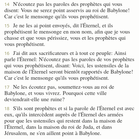
N'écoutez pas les paroles des prophètes qui vous
14
disent: Vous ne serez point asservis au roi de Babylone!
Car c'est le mensonge qu'ils vous prophétisent.
Je ne les ai point envoyés, dit l'Éternel, et ils
15
prophétisent le mensonge en mon nom, afin que je vous
chasse et que vous périssiez, vous et les prophètes qui
vous prophétisent.
J'ai dit aux sacrificateurs et à tout ce peuple: Ainsi
16
parle l'Éternel: N'écoutez pas les paroles de vos prophètes
qui vous prophétisent, disant: Voici, les ustensiles de la
maison de l'Éternel seront bientôt rapportés de Babylone!
Car c'est le mensonge qu'ils vous prophétisent.
Ne les écoutez pas, soumettez-vous au roi de
17
Babylone, et vous vivrez. Pourquoi cette ville
deviendrait-elle une ruine?
S'ils sont prophètes et si la parole de l'Éternel est avec
18
eux, qu'ils intercèdent auprès de l'Éternel des armées
pour que les ustensiles qui restent dans la maison de
l'Éternel, dans la maison du roi de Juda, et dans
Jérusalem, ne s'en aillent point à Babylone.