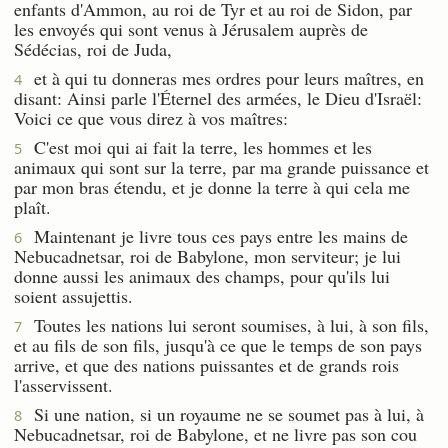
enfants d'Ammon, au roi de Tyr et au roi de Sidon, par
les envoyés qui sont venus à Jérusalem auprès de
Sédécias, roi de Juda,
et à qui tu donneras mes ordres pour leurs maîtres, en
4
disant: Ainsi parle l'Éternel des armées, le Dieu d'Israël:
Voici ce que vous direz à vos maîtres:
C'est moi qui ai fait la terre, les hommes et les
5
animaux qui sont sur la terre, par ma grande puissance et
par mon bras étendu, et je donne la terre à qui cela me
plaît.
Maintenant je livre tous ces pays entre les mains de
6
Nebucadnetsar, roi de Babylone, mon serviteur; je lui
donne aussi les animaux des champs, pour qu'ils lui
soient assujettis.
Toutes les nations lui seront soumises, à lui, à son fils,
7
et au fils de son fils, jusqu'à ce que le temps de son pays
arrive, et que des nations puissantes et de grands rois
l'asservissent.
Si une nation, si un royaume ne se soumet pas à lui, à
8
Nebucadnetsar, roi de Babylone, et ne livre pas son cou