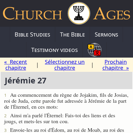
Bible Studies
The Bible
Sermons
Testimony videos
« Recent
Sélectionnez un
Prochain
|
|
chapitre
chapitre
chapitre »
Jérémie 27
Au commencement du règne de Jojakim, fils de Josias,
1
roi de Juda, cette parole fut adressée à Jérémie de la part
de l'Éternel, en ces mots:
Ainsi m'a parlé l'Éternel: Fais-toi des liens et des
2
jougs, et mets-les sur ton cou.
Envoie-les au roi d'Édom, au roi de Moab, au roi des
3