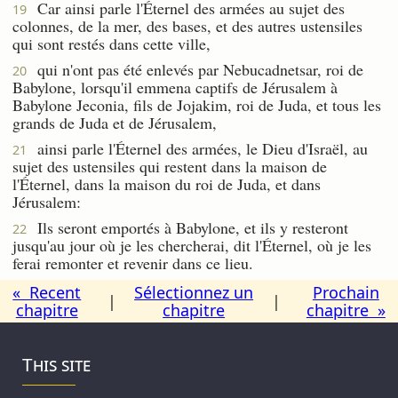
Car ainsi parle l'Éternel des armées au sujet des
19
colonnes, de la mer, des bases, et des autres ustensiles
qui sont restés dans cette ville,
qui n'ont pas été enlevés par Nebucadnetsar, roi de
20
Babylone, lorsqu'il emmena captifs de Jérusalem à
Babylone Jeconia, fils de Jojakim, roi de Juda, et tous les
grands de Juda et de Jérusalem,
ainsi parle l'Éternel des armées, le Dieu d'Israël, au
21
sujet des ustensiles qui restent dans la maison de
l'Éternel, dans la maison du roi de Juda, et dans
Jérusalem:
Ils seront emportés à Babylone, et ils y resteront
22
jusqu'au jour où je les chercherai, dit l'Éternel, où je les
ferai remonter et revenir dans ce lieu.
« Recent
Sélectionnez un
Prochain
|
|
chapitre
chapitre
chapitre »
This site