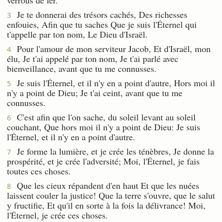
Je te donnerai des trésors cachés, Des richesses
3
enfouies, Afin que tu saches Que je suis l'Éternel qui
t'appelle par ton nom, Le Dieu d'Israël.
Pour l'amour de mon serviteur Jacob, Et d'Israël, mon
4
élu, Je t'ai appelé par ton nom, Je t'ai parlé avec
bienveillance, avant que tu me connusses.
Je suis l'Éternel, et il n'y en a point d'autre, Hors moi il
5
n'y a point de Dieu; Je t'ai ceint, avant que tu me
connusses.
C'est afin que l'on sache, du soleil levant au soleil
6
couchant, Que hors moi il n'y a point de Dieu: Je suis
l'Éternel, et il n'y en a point d'autre.
Je forme la lumière, et je crée les ténèbres, Je donne la
7
prospérité, et je crée l'adversité; Moi, l'Éternel, je fais
toutes ces choses.
Que les cieux répandent d'en haut Et que les nuées
8
laissent couler la justice! Que la terre s'ouvre, que le salut
y fructifie, Et qu'il en sorte à la fois la délivrance! Moi,
l'Éternel, je crée ces choses.