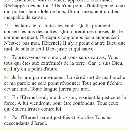
Réchappés des nations! Ils n'ont point d'intelligence, ceux
qui portent leur idole de bois, Et qui invoquent un dieu
incapable de sauver.
Déclarez-le, et faites-les venir! Qu'ils prennent
21
conseil les uns des autres! Qui a prédit ces choses dès le
commencement, Et depuis longtemps les a annoncées?
N'est-ce pas moi, l'Éternel? Il n'y a point d'autre Dieu que
moi, Je suis le seul Dieu juste et qui sauve.
Tournez-vous vers moi, et vous serez sauvés, Vous
22
tous qui êtes aux extrémités de la terre! Car je suis Dieu,
et il n'y en a point d'autre.
Je le jure par moi-même, La vérité sort de ma bouche
23
et ma parole ne sera point révoquée: Tout genou fléchira
devant moi, Toute langue jurera par moi.
En l'Éternel seul, me dira-t-on, résident la justice et la
24
force; A lui viendront, pour être confondus, Tous ceux
qui étaient irrités contre lui.
Par l'Éternel seront justifiés et glorifiés Tous les
25
descendants d'Israël.