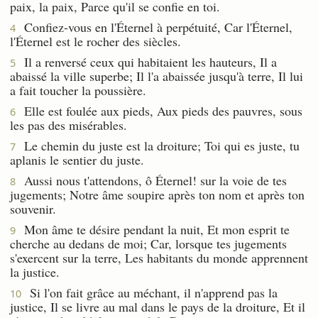
paix, la paix, Parce qu'il se confie en toi.
Confiez-vous en l'Éternel à perpétuité, Car l'Éternel,
4
l'Éternel est le rocher des siècles.
Il a renversé ceux qui habitaient les hauteurs, Il a
5
abaissé la ville superbe; Il l'a abaissée jusqu'à terre, Il lui
a fait toucher la poussière.
Elle est foulée aux pieds, Aux pieds des pauvres, sous
6
les pas des misérables.
Le chemin du juste est la droiture; Toi qui es juste, tu
7
aplanis le sentier du juste.
Aussi nous t'attendons, ô Éternel! sur la voie de tes
8
jugements; Notre âme soupire après ton nom et après ton
souvenir.
Mon âme te désire pendant la nuit, Et mon esprit te
9
cherche au dedans de moi; Car, lorsque tes jugements
s'exercent sur la terre, Les habitants du monde apprennent
la justice.
Si l'on fait grâce au méchant, il n'apprend pas la
10
justice, Il se livre au mal dans le pays de la droiture, Et il