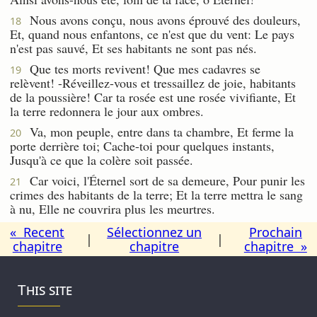
Nous avons conçu, nous avons éprouvé des douleurs,
18
Et, quand nous enfantons, ce n'est que du vent: Le pays
n'est pas sauvé, Et ses habitants ne sont pas nés.
Que tes morts revivent! Que mes cadavres se
19
relèvent! -Réveillez-vous et tressaillez de joie, habitants
de la poussière! Car ta rosée est une rosée vivifiante, Et
la terre redonnera le jour aux ombres.
Va, mon peuple, entre dans ta chambre, Et ferme la
20
porte derrière toi; Cache-toi pour quelques instants,
Jusqu'à ce que la colère soit passée.
Car voici, l'Éternel sort de sa demeure, Pour punir les
21
crimes des habitants de la terre; Et la terre mettra le sang
à nu, Elle ne couvrira plus les meurtres.
« Recent
Sélectionnez un
Prochain
|
|
chapitre
chapitre
chapitre »
This site