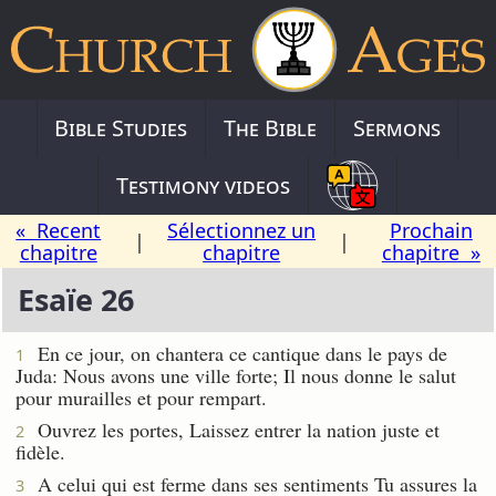
Bible Studies
The Bible
Sermons
Testimony videos
« Recent
Sélectionnez un
Prochain
|
|
chapitre
chapitre
chapitre »
Esaïe 26
En ce jour, on chantera ce cantique dans le pays de
1
Juda: Nous avons une ville forte; Il nous donne le salut
pour murailles et pour rempart.
Ouvrez les portes, Laissez entrer la nation juste et
2
fidèle.
A celui qui est ferme dans ses sentiments Tu assures la
3