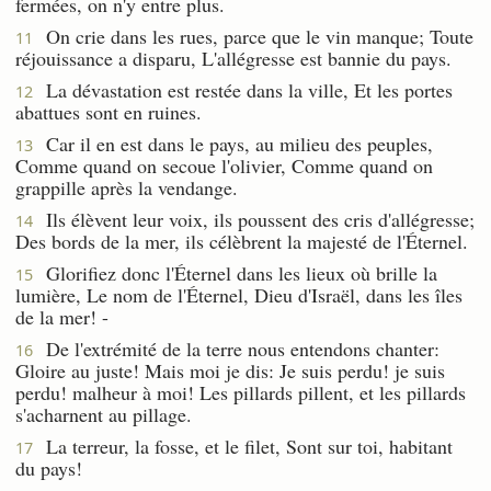
fermées, on n'y entre plus.
On crie dans les rues, parce que le vin manque; Toute
11
réjouissance a disparu, L'allégresse est bannie du pays.
La dévastation est restée dans la ville, Et les portes
12
abattues sont en ruines.
Car il en est dans le pays, au milieu des peuples,
13
Comme quand on secoue l'olivier, Comme quand on
grappille après la vendange.
Ils élèvent leur voix, ils poussent des cris d'allégresse;
14
Des bords de la mer, ils célèbrent la majesté de l'Éternel.
Glorifiez donc l'Éternel dans les lieux où brille la
15
lumière, Le nom de l'Éternel, Dieu d'Israël, dans les îles
de la mer! -
De l'extrémité de la terre nous entendons chanter:
16
Gloire au juste! Mais moi je dis: Je suis perdu! je suis
perdu! malheur à moi! Les pillards pillent, et les pillards
s'acharnent au pillage.
La terreur, la fosse, et le filet, Sont sur toi, habitant
17
du pays!