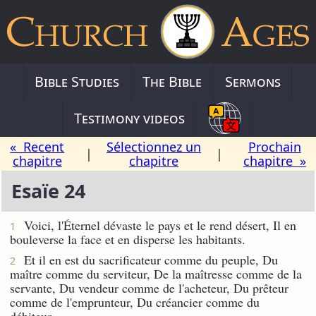
Bible Studies
The Bible
Sermons
Testimony videos
« Recent
Sélectionnez un
Prochain
|
|
chapitre
chapitre
chapitre »
Esaïe 24
Voici, l'Éternel dévaste le pays et le rend désert, Il en
1
bouleverse la face et en disperse les habitants.
Et il en est du sacrificateur comme du peuple, Du
2
maître comme du serviteur, De la maîtresse comme de la
servante, Du vendeur comme de l'acheteur, Du prêteur
comme de l'emprunteur, Du créancier comme du
débiteur.