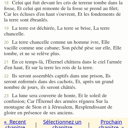
Celui qui fuit devant les cris de terreur tombe dans la
18
fosse, Et celui qui remonte de la fosse se prend au filet;
Car les écluses d'en haut s'ouvrent, Et les fondements de
la terre sont ébranlés.
La terre est déchirée, La terre se brise, La terre
19
chancelle.
La terre chancelle comme un homme ivre, Elle
20
vacille comme une cabane; Son péché pèse sur elle, Elle
tombe, et ne se relève plus.
En ce temps-là, l'Éternel châtiera dans le ciel l'armée
21
d'en haut, Et sur la terre les rois de la terre.
Ils seront assemblés captifs dans une prison, Ils
22
seront enfermés dans des cachots, Et, après un grand
nombre de jours, ils seront châtiés.
La lune sera couverte de honte, Et le soleil de
23
confusion; Car l'Éternel des armées régnera Sur la
montagne de Sion et à Jérusalem, Resplendissant de
gloire en présence de ses anciens.
« Recent
Sélectionnez un
Prochain
|
|
chapitre
chapitre
chapitre »